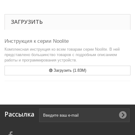
ЗАГРУЗИТЬ
Инструкция к серии Noolite
Комплексная инструкция ко всем товарам серии Noolite. В ней
представлено большинство товаров с подробным описанием
работы и программирования устройств.
Загрузить (1.83M)
Рассылка