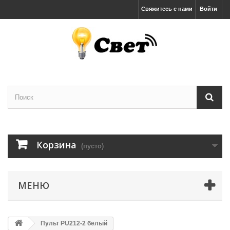
Свяжитесь с нами
Войти
Корзина
(пусто)
МЕНЮ
Пульт PU212-2 белый