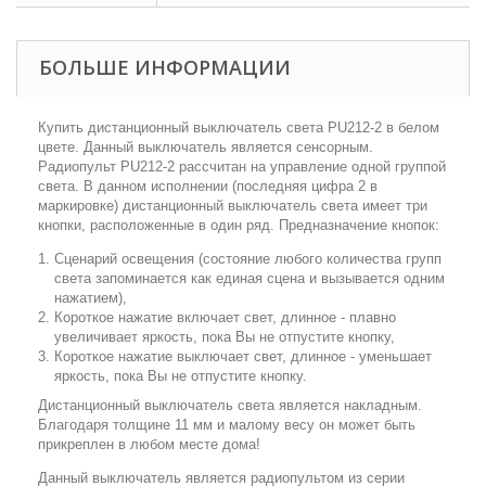
БОЛЬШЕ ИНФОРМАЦИИ
Купить дистанционный выключатель света PU212-2 в белом
цвете. Данный выключатель является сенсорным.
Радиопульт PU212-2 рассчитан на управление одной группой
света. В данном исполнении (последняя цифра 2 в
маркировке) дистанционный выключатель света имеет три
кнопки, расположенные в один ряд. Предназначение кнопок:
Сценарий освещения (состояние любого количества групп
света запоминается как единая сцена и вызывается одним
нажатием),
Короткое нажатие включает свет, длинное - плавно
увеличивает яркость, пока Вы не отпустите кнопку,
Короткое нажатие выключает свет, длинное - уменьшает
яркость, пока Вы не отпустите кнопку.
Дистанционный выключатель света является накладным.
Благодаря толщине 11 мм и малому весу он может быть
прикреплен в любом месте дома!
Данный выключатель является радиопультом из серии