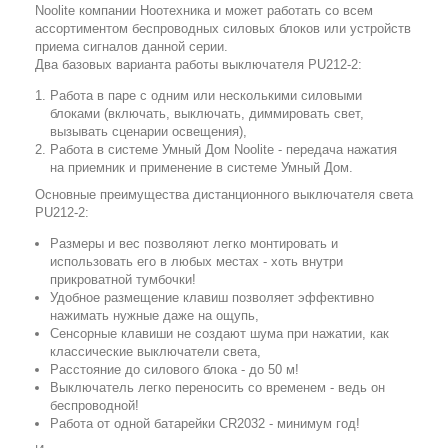
Noolite компании Ноотехника и может работать со всем
ассортиментом беспроводных силовых блоков или устройств
приема сигналов данной серии.
Два базовых варианта работы выключателя PU212-2:
Работа в паре с одним или несколькими силовыми
блоками (включать, выключать, диммировать свет,
вызывать сценарии освещения),
Работа в системе Умный Дом Noolite - передача нажатия
на приемник и применение в системе Умный Дом.
Основные преимущества дистанционного выключателя света
PU212-2:
Размеры и вес позволяют легко монтировать и
использовать его в любых местах - хоть внутри
прикроватной тумбочки!
Удобное размещение клавиш позволяет эффективно
нажимать нужные даже на ощупь,
Сенсорные клавиши не создают шума при нажатии, как
классические выключатели света,
Расстояние до силового блока - до 50 м!
Выключатель легко переносить со временем - ведь он
беспроводной!
Работа от одной батарейки CR2032 - минимум год!