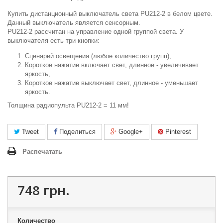
Купить дистанционный выключатель света PU212-2 в белом цвете.
Данный выключатель является сенсорным.
PU212-2 рассчитан на управление одной группой света. У
выключателя есть три кнопки:
Сценарий освещения (любое количество групп),
Короткое нажатие включает свет, длинное - увеличивает
яркость,
Короткое нажатие выключает свет, длинное - уменьшает
яркость.
Толщина радиопульта PU212-2 = 11 мм!
Tweet
Поделиться
Google+
Pinterest
Распечатать
748 грн.
Количество