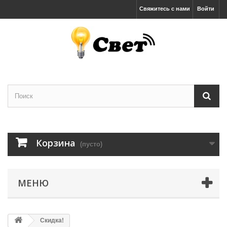
Свяжитесь с нами
Войти
Корзина
(пусто)
МЕНЮ
Скидка!