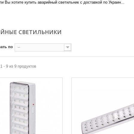
ли Вы хотите купить аварийный светильник с доставкой по Украин...
re
ИЙНЫЕ СВЕТИЛЬНИКИ
ать по
--
1 - 9 из 9 продуктов