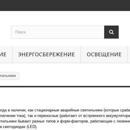
ИЕ
ЭНЕРГОСБЕРЕЖЕНИЕ
ОСВЕЩЕНИЕ
тильники
Аварийные светильн
егда в наличии, как стационарные аварийные светильники (которые сраб
ключении тока), так и переносные (работают от встроенного аккумулятор
етильники бывают разных типов и форм-факторов, работающие с люми
на светодиодах (LED).