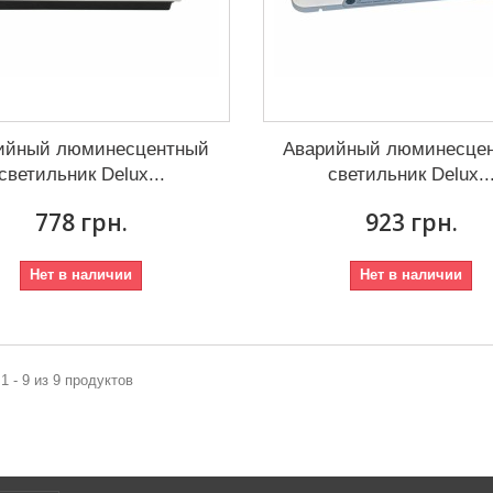
ийный люминесцентный
Аварийный люминесце
светильник Delux...
светильник Delux..
778 грн.
923 грн.
Нет в наличии
Нет в наличии
1 - 9 из 9 продуктов