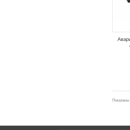
Авар
Показаны 