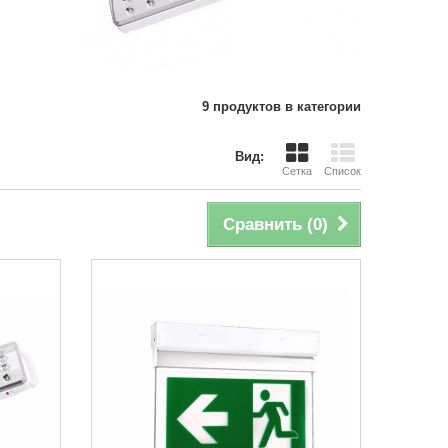
9 продуктов в категории
Вид:
Сетка
Список
Сравнить (
0
)