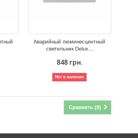
нтный
Аварийный люминесцентный
.
светильник Delux...
848 грн.
Нет в наличии
Сравнить (
0
)