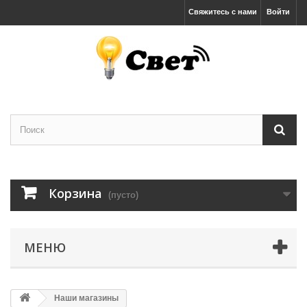
Свяжитесь с нами
Войти
Корзина
(пусто)
МЕНЮ
Наши магазины