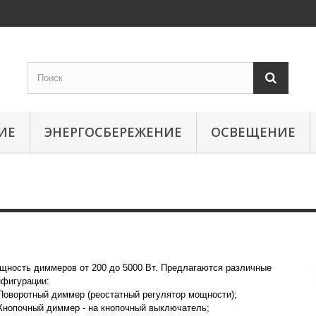
ИЕ
ЭНЕРГОСБЕРЕЖЕНИЕ
ОСВЕЩЕНИЕ
Диммеры "АГАТ"
щность диммеров от 200 до 5000 Вт. Предлагаются различные
нфигурации:
Поворотный диммер (реостатный регулятор мощности);
Кнопочный диммер - на кнопочный выключатель;