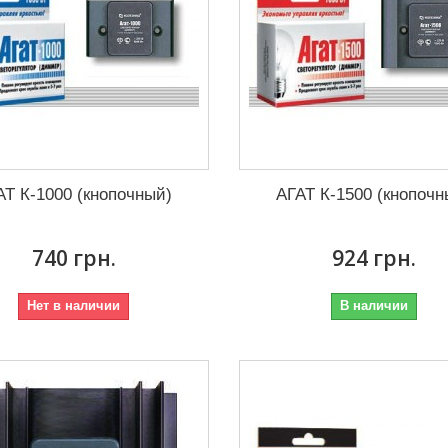
АТ К-1000 (кнопочный)
АГАТ К-1500 (кнопочн
740 грн.
924 грн.
Нет в наличии
В наличии