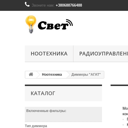
Звоните нам:
+380688766488
НООТЕХНИКА
РАДИОУПРАВЛЕН
Ноотехника
Диммеры "АГАТ"
КАТАЛОГ
Мо
Включенные фильтры:
ко
Тип диммера