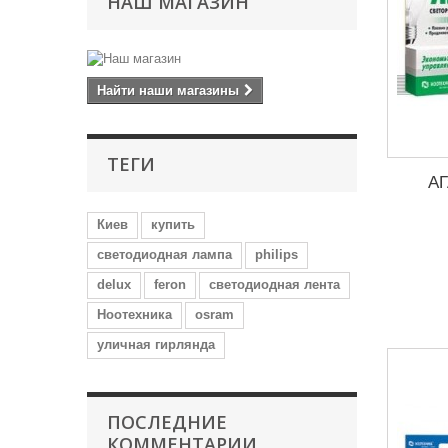
НАШ МАГАЗИН
Найти наши магазины
ТЕГИ
АГ
Киев
купить
светодиодная лампа
philips
delux
feron
светодиодная лента
Ноотехника
osram
уличная гирлянда
ПОСЛЕДНИЕ
КОММЕНТАРИИ