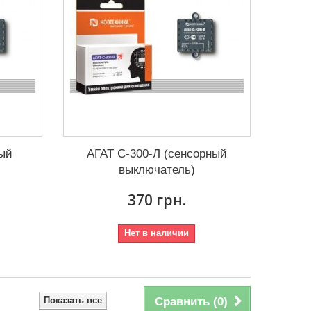
ный
АГАТ С-300-Л (сенсорный
выключатель)
370 грн.
Нет в наличии
Показать все
Сравнить (
0
)