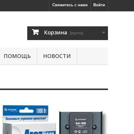
Свяжитесь с нами
Войти
Корзина
(пусто)
ПОМОЩЬ
НОВОСТИ