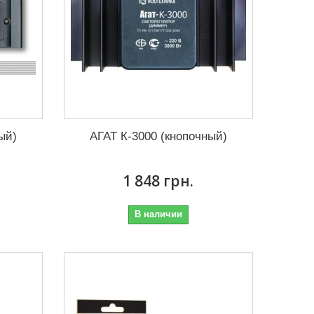
ый)
АГАТ К-3000 (кнопочный)
1 848 грн.
В наличии