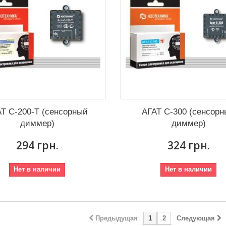
Т С-200-Т (сенсорный
АГАТ С-300 (сенсор
диммер)
диммер)
294 грн.
324 грн.
Нет в наличии
Нет в наличии
Предыдущая
1
2
Следующая