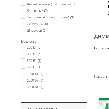
Дистанционный (с ИК пульта)
(5)
Кнопочный
(7)
Поворотный (с регулятором)
(3)
Mo
Сенсорный
(6)
Шнуровой
(1)
ДИММ
Мощность
200 Вт
(5)
Сортиров
300 Вт
(4)
500 Вт
(1)
600 Вт
(1)
1000 Вт
(2)
Показаны 
1500 Вт
(3)
3000 Вт
(3)
5000 Вт
(3)