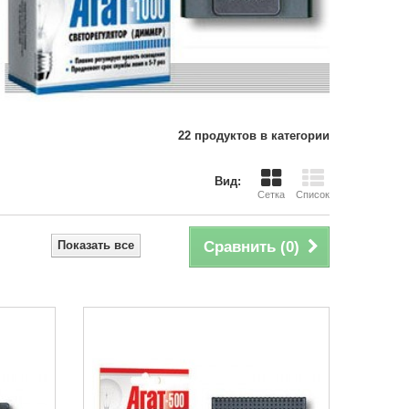
22 продуктов в категории
Вид:
Сетка
Список
Показать все
Сравнить (
0
)