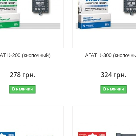
АТ К-200 (кнопочный)
АГАТ К-300 (кнопочн
278 грн.
324 грн.
В наличии
В наличии