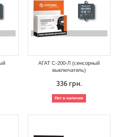
ный
АГАТ С-200-Л (сенсорный
выключатель)
336 грн.
Нет в наличии