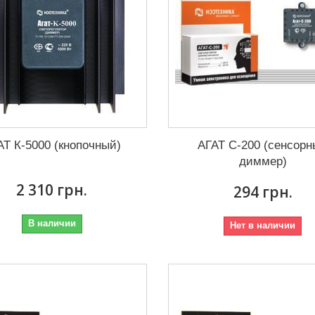
АТ К-5000 (кнопочный)
АГАТ С-200 (сенсор
диммер)
2 310 грн.
294 грн.
В наличии
Нет в наличии