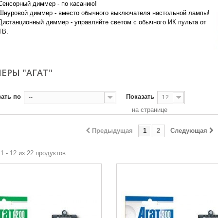
Сенсорный диммер - по касанию!
Шнуровой диммер - вместо обычного выключателя настольной лампы!
Дистанционный диммер - управляйте светом с обычного ИК пульта от
ТВ.
re
ЕРЫ "АГАТ"
ать по
Показать
--
12
на странице
Предыдущая
1
2
Следующая
1 - 12 из 22 продуктов