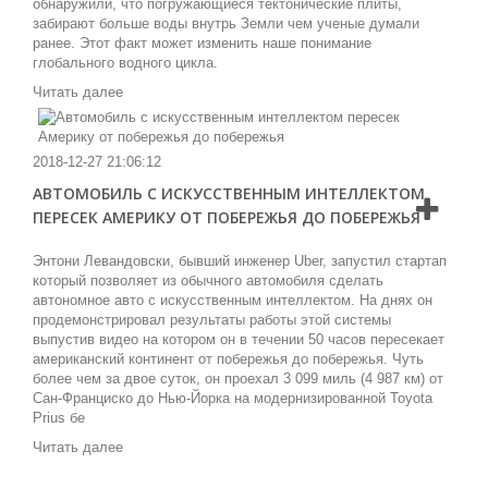
обнаружили, что погружающиеся тектонические плиты,
забирают больше воды внутрь Земли чем ученые думали
ранее. Этот факт может изменить наше понимание
глобального водного цикла.
Читать далее
2018-12-27 21:06:12
АВТОМОБИЛЬ С ИСКУССТВЕННЫМ ИНТЕЛЛЕКТОМ
ПЕРЕСЕК АМЕРИКУ ОТ ПОБЕРЕЖЬЯ ДО ПОБЕРЕЖЬЯ
Энтони Левандовски, бывший инженер Uber, запустил стартап
который позволяет из обычного автомобиля сделать
автономное авто с искусственным интеллектом. На днях он
продемонстрировал результаты работы этой системы
выпустив видео на котором он в течении 50 часов пересекает
американский континент от побережья до побережья. Чуть
более чем за двое суток, он проехал 3 099 миль (4 987 км) от
Сан-Франциско до Нью-Йорка на модернизированной Toyota
Prius бе
Читать далее