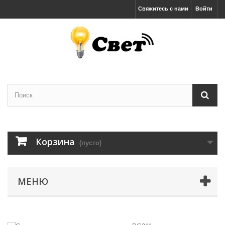
Свяжитесь с нами
Войти
Корзина
(пусто)
МЕНЮ