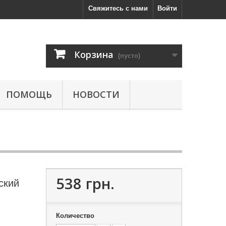
Свяжитесь с нами
Войти
Корзина
(пусто)
ПОМОЩЬ
НОВОСТИ
538 грн.
ский
Количество