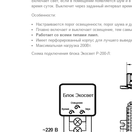
Включает свет, если в помещении появляется шум и в
время суток. Выключит через заданный интервал врем
Особенности:
Настраиваются порог освещенности, порог шума и д
Плавно включает и выключает освещение, тем самы
Работает со всеми типами ламп.
Имеет перфорированный корпус для лучшего выведе
Максимальная нагрузка 200Вт.
Схема подключения блока Экосвет Р-200-Л: