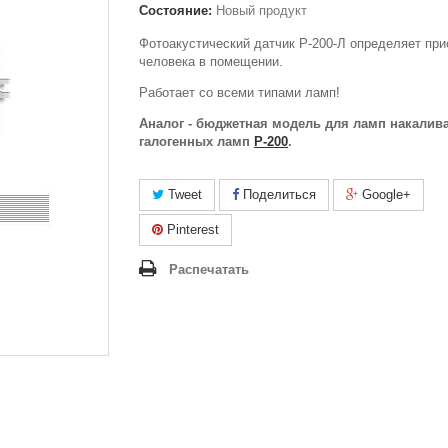
Состояние:
Новый продукт
Фотоакустический датчик Р-200-Л определяет при
человека в помещении.
Работает со всеми типами ламп!
Аналог - бюджетная модель для ламп накалив
галогенных ламп
Р-200
.
Tweet
Поделиться
Google+
Pinterest
Распечатать