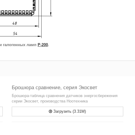
 и галогенных ламп
Р-200
.
Брошюра сравнение, серия Экосвет
Брошюра-таблица сравнения датчиков энергосбережения
серии Экосвет, производства Ноотехника
Загрузить (3.31M)