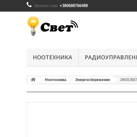
Звоните нам:
+380688766488
НООТЕХНИКА
РАДИОУПРАВЛЕН
Ноотехника
Энергосбережение
ЭКОСВЕТ