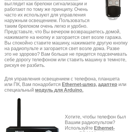
выглядит как брелоки сигнализации и
работают по тому же принципу. Очень
часто их используют для управления
наружным освещением. Пользоваться
таким брелоком очень легко и удобно.
Представьте, что Вы вечером возвращаетесь домой,
нажимаете на кнопку и загорается свет возле гаража.
Вы спокойно ставите машину, нажимаете другую кнопку
на радиопульте и загорается свет возле дома. Разве
это не здорово? Вам больше не придется подсвечивать
себе дорогу телефоном или ставить машину в темноте,
рискуя ее разбить.
Для управления освещением с телефона, планшета
или ПК, Вам понадобится
Ethernet-шлюз,
адаптер
или
специальный
модуль для Arduino.
Хотите, чтобы телефон был
Вашим радиопультом?
Используйте
Ethernet-