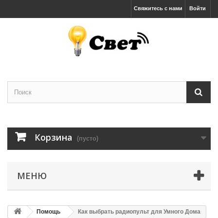
Свяжитесь с нами
Войти
Корзина
(пусто)
МЕНЮ
Помощь
Как выбрать радиопульт для Умного Дома