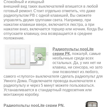
Спокойный и изящный
внешний вид таких выключателей впишется в любой
готовый ремонт. Стоит отдельно отметить, что даже
радиопультом РВ с одной клавишей, Вы сможете
управлять двумя группами света. Например, при
нажатии клавиши вверх, включается люстра, а при
нажатии вниз, включается торшер или ночник. Когда Вы
отпускаете клавишу, она возвращается в среднее
положение.
Радиопульты nooLite
серии РК,
пожалуй, самые
необычные среди всех
остальных. Да, у них нет ни
клавиш, ни сенсора, но зато
они позволяют из любого,
самого «глупого» выключателя сделать радиопульт для
Умного Дома. Подключаете провода выключателя к
радиопульту и через 5 минут можете пользоваться.
Устанавливается в стандартный подрозетник или
монтажную коробку.
Радиопульты nooLite серии PN,