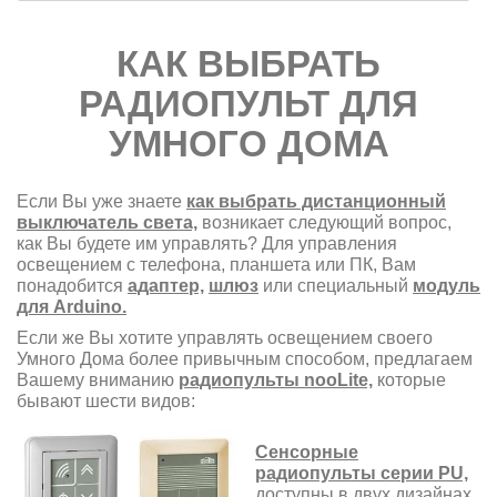
КАК ВЫБРАТЬ
РАДИОПУЛЬТ ДЛЯ
УМНОГО ДОМА
Если Вы уже знаете
как выбрать дистанционный
выключатель света,
возникает следующий вопрос,
как Вы будете им управлять? Для управления
освещением с телефона, планшета или ПК, Вам
понадобится
адаптер,
шлюз
или специальный
модуль
для Arduino
.
Если же Вы хотите управлять освещением своего
Умного Дома более привычным способом, предлагаем
Вашему вниманию
радиопульты nooLite,
которые
бывают шести видов:
Сенсорные
радиопульты серии PU,
доступны в двух дизайнах,