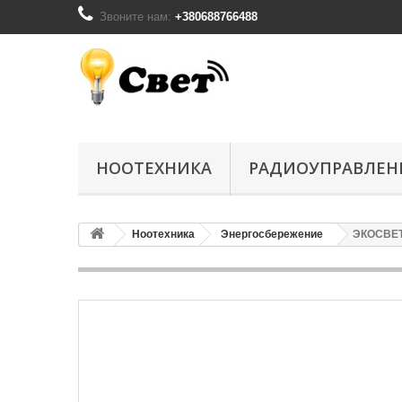
Звоните нам:
+380688766488
НООТЕХНИКА
РАДИОУПРАВЛЕН
Ноотехника
Энергосбережение
ЭКОСВЕТ