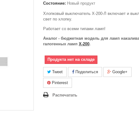
Состояние:
Новый продукт
Хлопковый выключатель Х-200-Л включает и вык
свет по хлопку.
Работает со всеми типами ламп!
Аналог - бюджетная модель для ламп накалив
галогенных ламп
Х-200
.
Продукта нет на складе
Tweet
Поделиться
Google+
Pinterest
Распечатать