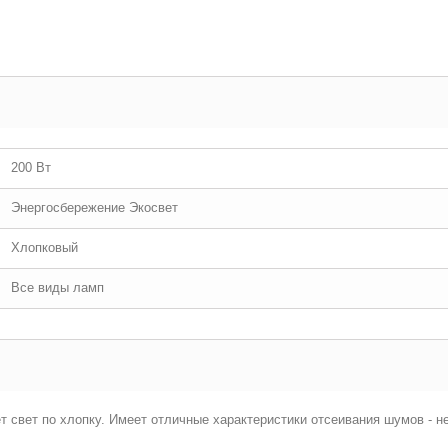
200 Вт
Энергосбережение Экосвет
Хлопковый
Все виды ламп
свет по хлопку. Имеет отличные характеристики отсеивания шумов - не