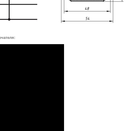
ючателя: