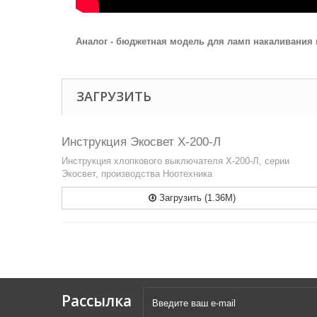
Аналог - бюджетная модель для ламп накаливания
ЗАГРУЗИТЬ
Инструкция Экосвет Х-200-Л
Инструкция хлопкового выключателя Х-200-Л, серии
Экосвет, производства Ноотехника
Загрузить (1.36M)
Рассылка