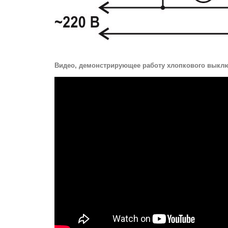
Видео, демонстрирующее работу хлопкового выкл