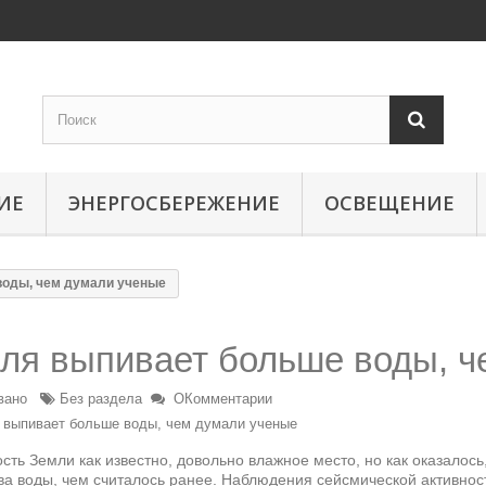
ИЕ
ЭНЕРГОСБЕРЕЖЕНИЕ
ОСВЕЩЕНИЕ
воды, чем думали ученые
ля выпивает больше воды, ч
овано
Без раздела
ОКомментарии
сть Земли как известно, довольно влажное место, но как оказалос
ва воды, чем считалось ранее. Наблюдения сейсмической активнос