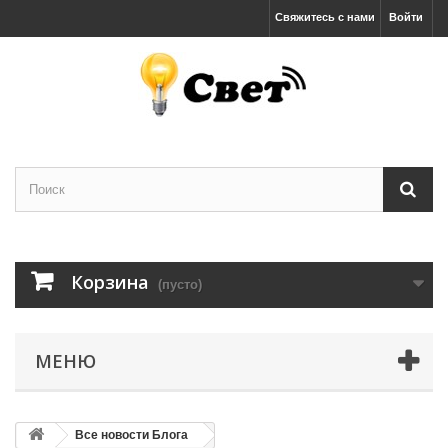
Свяжитесь с нами
Войти
Корзина
(пусто)
МЕНЮ
Все новости Блога