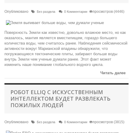
Опубликовано
просмотров (4446)
Без раздела
0 Комментарии
Поверхность Земли как известно, довольно влажное место, но как
оказалось, мантия является вместилищем, гораздо большего
количества воды, чем считалось ранее. Наблюдения сейсмической
активности вокруг Марианской впадины обнаружили, что
погружающиеся тектонические плиты, забирают больше воды
внутрь Земли чем ученые думали ранее. Этот факт может
изменить наше понимание глобального водного цикла.
Читать далее
РОБОТ ELLIQ C ИСКУССТВЕННЫМ
ИНТЕЛЛЕКТОМ БУДЕТ РАЗВЛЕКАТЬ
ПОЖИЛЫХ ЛЮДЕЙ
Опубликовано
просмотров (3815)
Без раздела
0 Комментарии