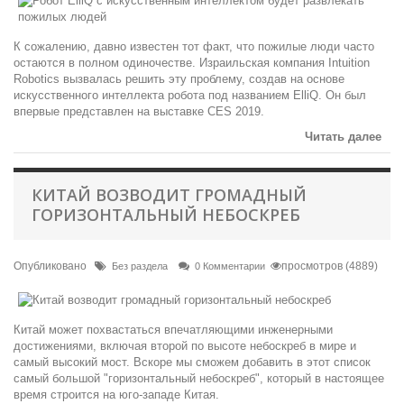
К сожалению, давно известен тот факт, что пожилые люди часто
остаются в полном одиночестве. Израильская компания Intuition
Robotics вызвалась решить эту проблему, создав на основе
искусственного интеллекта робота под названием ElliQ. Он был
впервые представлен на выставке CES 2019.
Читать далее
КИТАЙ ВОЗВОДИТ ГРОМАДНЫЙ
ГОРИЗОНТАЛЬНЫЙ НЕБОСКРЕБ
Опубликовано
просмотров (4889)
Без раздела
0 Комментарии
Китай может похвастаться впечатляющими инженерными
достижениями, включая второй по высоте небоскреб в мире и
самый высокий мост. Вскоре мы сможем добавить в этот список
самый большой "горизонтальный небоскреб", который в настоящее
время строится на юго-западе Китая.