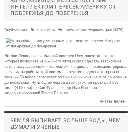
АВТОМОБИЛЬ С ИСКУССТВЕННЫМ
ИНТЕЛЛЕКТОМ ПЕРЕСЕК АМЕРИКУ ОТ
ПОБЕРЕЖЬЯ ДО ПОБЕРЕЖЬЯ
Опубликовано
просмотров (4376)
Без раздела
0 Комментарии
Энтони Левандовски, бывший инженер Uber, запустил стартап
который позволяет из обычного автомобиля сделать автономное
авто с искусственным интеллектом. На днях он продемонстрировал
результаты работы этой системы выпустив видео на котором он в
течении 50 часов пересекает американский континент от побережья
до побережья. Чуть более чем за двое суток, он проехал 3 099
миль (4 987 км) от Сан-Франциско до Нью-Йорка на
модернизированной Toyota Prius бе
Читать далее
ЗЕМЛЯ ВЫПИВАЕТ БОЛЬШЕ ВОДЫ, ЧЕМ
ДУМАЛИ УЧЕНЫЕ