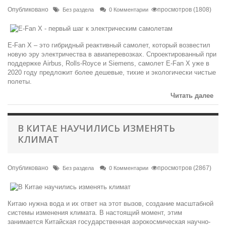
Опубликовано
просмотров (1808)
Без раздела
0 Комментарии
E-Fan X – это гибридный реактивный самолет, который возвестил
новую эру электричества в авиаперевозках. Спроектированный при
поддержке Airbus, Rolls-Royce и Siemens, самолет E-Fan X уже в
2020 году предложит более дешевые, тихие и экологически чистые
полеты.
Читать далее
В КИТАЕ НАУЧИЛИСЬ ИЗМЕНЯТЬ
КЛИМАТ
Опубликовано
просмотров (2867)
Без раздела
0 Комментарии
Китаю нужна вода и их ответ на этот вызов, создание масштабной
системы изменения климата. В настоящий момент, этим
занимается Китайская государственная аэрокосмическая научно-