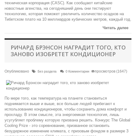
техническая корпорация (CASC). Как сообщают китайские
новостные агенства, на сегодняшний день они тестируют
технологию, которая поможет увеличить количество осадков на
Тибетском плато на 10 миллиардов кубических метров, каждый год.
Читать далее
РИЧАРД БРЭНСОН НАГРАДИТ ТОГО, КТО
ЗАНОВО ИЗОБРЕТЕТ КОНДИЦИОНЕР
Опубликовано
просмотров (1647)
Без раздела
0 Комментарии
По мере того, как температура на планете становиться
поднимается выше и выше, все больше людей прибегают к
использованию кондиционеров, чтобы сохранить дома комфорт и
прохладу. В этом смысле, эта энергоемкая технология, лишь
усугубляет проблему которую призвана решить. Конкурс The Global
Cooling Prize - это соревнование, призванное остановить
безудержное изменение климата, с призовым фондом в размере 3