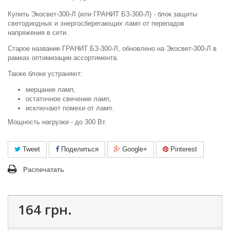
Купить Экосвет-300-Л (или ГРАНИТ БЗ-300-Л) - блок защиты
светодиодных и энергосберегающих ламп от перепадов
напряжения в сети.
Старое название ГРАНИТ БЗ-300-Л, обновлено на Экосвет-300-Л в
рамках оптимизации ассортимента.
Также блоки устраняют:
мерцание ламп,
остаточное свечение ламп,
исключают помехи от ламп.
Мощность нагрузки - до 300 Вт.
Tweet
Поделиться
Google+
Pinterest
Распечатать
164 грн.