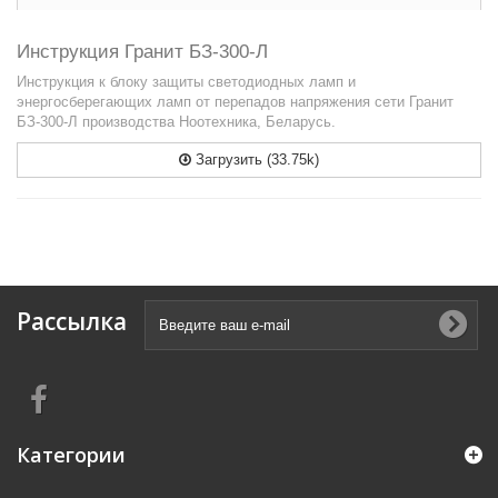
Инструкция Гранит БЗ-300-Л
Инструкция к блоку защиты светодиодных ламп и
энергосберегающих ламп от перепадов напряжения сети Гранит
БЗ-300-Л производства Ноотехника, Беларусь.
Загрузить (33.75k)
Рассылка
Категории