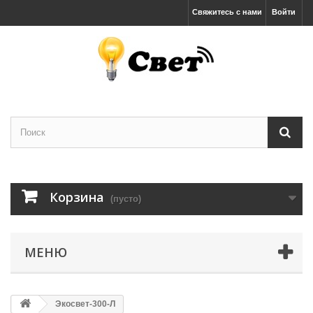
Свяжитесь с нами
Войти
Корзина
(пусто)
МЕНЮ
Экосвет-300-Л