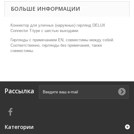
БОЛЬШЕ ИНФОРМАЦИИ
Коннектор для уличных (наружных) гирлянд DELUX
Connector T-type с шестью выходами.
Гирлянды с примечанием EN, совместимы между собой.
Соответственно, гирлянды без примечания, также
совместимы.
Рассылка
Категории