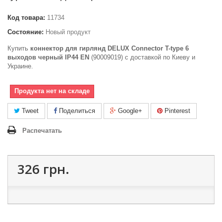
Код товара:
11734
Состояние:
Новый продукт
Купить
коннектор для гирлянд DELUX Connector T-type 6
выходов черный IP44 EN
(90009019) c доставкой по Киеву и
Украине.
Продукта нет на складе
Tweet
Поделиться
Google+
Pinterest
Распечатать
326 грн.