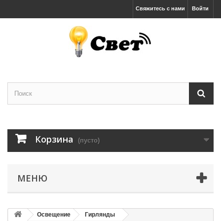
Свяжитесь с нами
Войти
Корзина
(пусто)
МЕНЮ
Освещение
Гирлянды