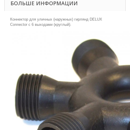
БОЛЬШЕ ИНФОРМАЦИИ
Коннектор для уличных (наружных) гирлянд DELUX
Connector с 6 выходами (круглый).