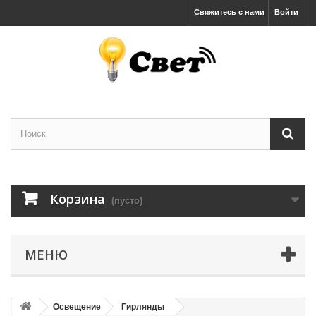
Свяжитесь с нами
Войти
Корзина
(пусто)
МЕНЮ
Освещение
Гирлянды