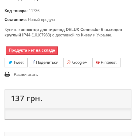
Код товара:
11736
Состояние:
Новый продукт
Купить
коннектор для гирлянд DELUX Connector 6 выходов
круглый IP44
(10107983) c доставкой по Киеву и Украине.
Продукта нет на складе
Tweet
Поделиться
Google+
Pinterest
Распечатать
137 грн.