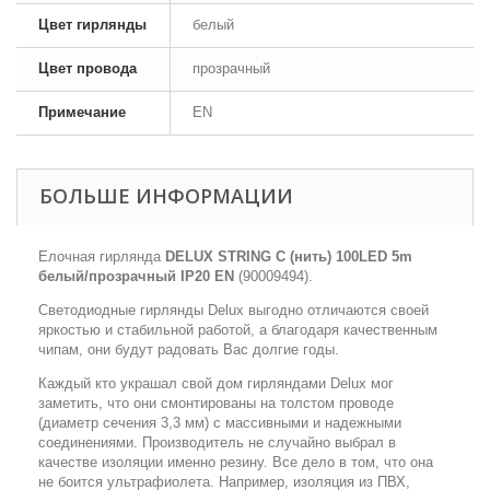
Цвет гирлянды
белый
Цвет провода
прозрачный
Примечание
EN
БОЛЬШЕ ИНФОРМАЦИИ
Елочная гирлянда
DELUX STRING С (нить) 100LED 5m
белый/прозрачный IP20 EN
(90009494).
Светодиодные гирлянды Delux выгодно отличаются своей
яркостью и стабильной работой, а благодаря качественным
чипам, они будут радовать Вас долгие годы.
Каждый кто украшал свой дом гирляндами Delux мог
заметить, что они смонтированы на толстом проводе
(диаметр сечения 3,3 мм) с массивными и надежными
соединениями. Производитель не случайно выбрал в
качестве изоляции именно резину. Все дело в том, что она
не боится ультрафиолета. Например, изоляция из ПВХ,