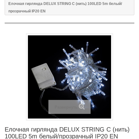
Елочная гирлянда DELUX STRING С (нить) 100LED 5m белый/
прозрачный IP20 EN
Развернуть
Елочная гирлянда DELUX STRING С (нить)
100LED 5m белый/прозрачный IP20 EN