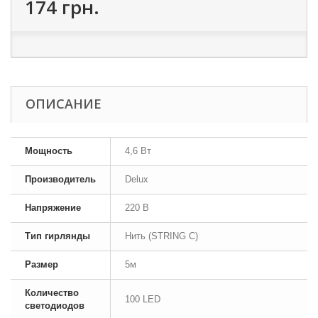
174 грн.
ОПИСАНИЕ
Мощность
4,6 Вт
Производитель
Delux
Напряжение
220 В
Тип гирлянды
Нить (STRING C)
Размер
5м
Количество
100 LED
светодиодов