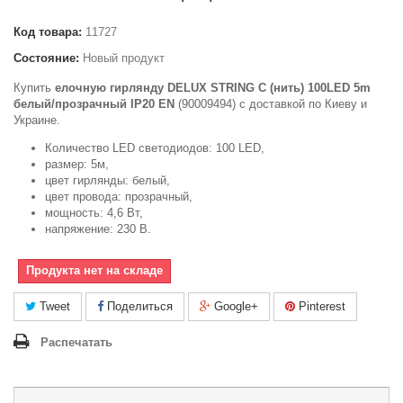
Код товара:
11727
Состояние:
Новый продукт
Купить
елочную гирлянду DELUX STRING С (нить) 100LED 5m
белый/прозрачный IP20 EN
(90009494) c доставкой по Киеву и
Украине.
Количество LED светодиодов: 100 LED,
размер: 5м,
цвет гирлянды: белый,
цвет провода: прозрачный,
мощность: 4,6 Вт,
напряжение: 230 В.
Продукта нет на складе
Tweet
Поделиться
Google+
Pinterest
Распечатать