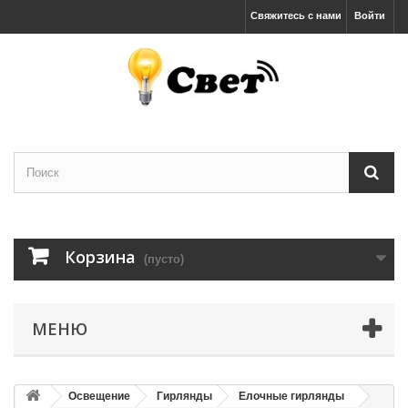
Свяжитесь с нами
Войти
Корзина
(пусто)
МЕНЮ
Освещение
Гирлянды
Елочные гирлянды