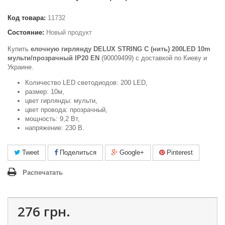
Код товара:
11732
Состояние:
Новый продукт
Купить
елочную гирлянду DELUX STRING С (нить) 200LED 10m
мульти/прозрачный IP20 EN
(90009499) c доставкой по Киеву и
Украине.
Количество LED светодиодов: 200 LED,
размер: 10м,
цвет гирлянды: мульти,
цвет провода: прозрачный,
мощность: 9,2 Вт,
напряжение: 230 В.
Tweet
Поделиться
Google+
Pinterest
Распечатать
276 грн.