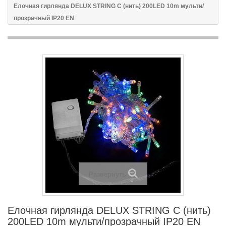
Елочная гирлянда DELUX STRING С (нить) 200LED 10m мульти/
прозрачный IP20 EN
Развернуть
Елочная гирлянда DELUX STRING С (нить)
200LED 10m мульти/прозрачный IP20 EN