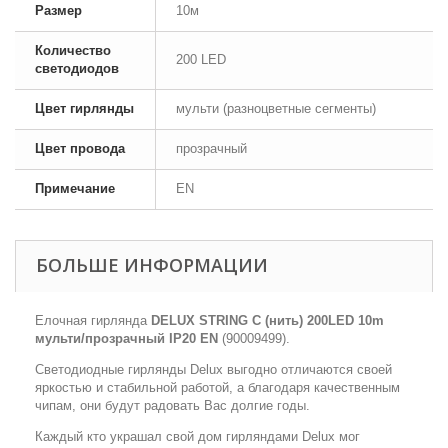
Размер
10м
Количество
200 LED
светодиодов
Цвет гирлянды
мульти (разноцветные сегменты)
Цвет провода
прозрачный
Примечание
EN
БОЛЬШЕ ИНФОРМАЦИИ
Елочная гирлянда
DELUX STRING С (нить) 200LED 10m
мульти/прозрачный IP20 EN
(90009499).
Светодиодные гирлянды Delux выгодно отличаются своей
яркостью и стабильной работой, а благодаря качественным
чипам, они будут радовать Вас долгие годы.
Каждый кто украшал свой дом гирляндами Delux мог