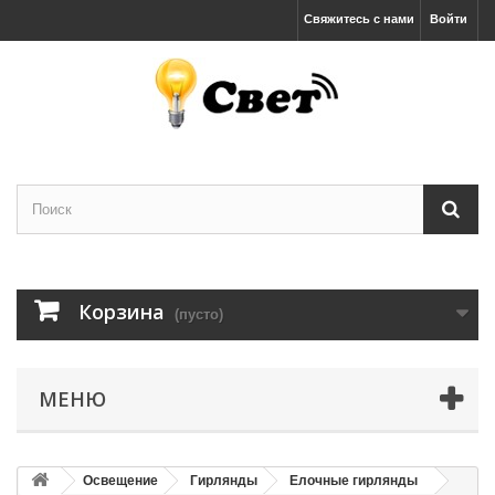
Свяжитесь с нами
Войти
Корзина
(пусто)
МЕНЮ
Освещение
Гирлянды
Елочные гирлянды