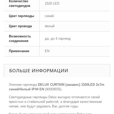
Количество
1520 LED
светодиодов
Цвет гирлянды
синий
Цвет провода
белый
Возможность
да, до 4 гирлянд
соединения
Примечание
EN
БОЛЬШЕ ИНФОРМАЦИИ
Уличная гирлянда
DELUX CURTAIN (занавес) 1520LED 2x7m
синий/белый IP44 EN
(90009035).
Светодиодные гирлянды Delux выгодно отличаются своей
яркостью и стабильной работой, а благодаря качественным
чипам, они будут радовать Вас долгие годы.