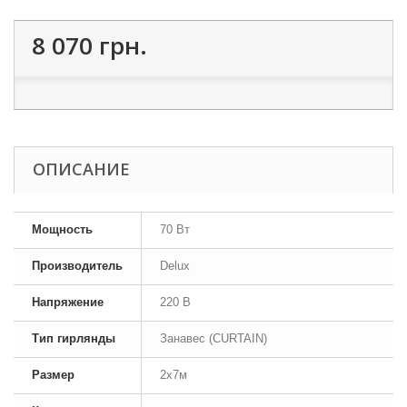
8 070 грн.
ОПИСАНИЕ
Мощность
70 Вт
Производитель
Delux
Напряжение
220 В
Тип гирлянды
Занавес (CURTAIN)
Размер
2х7м