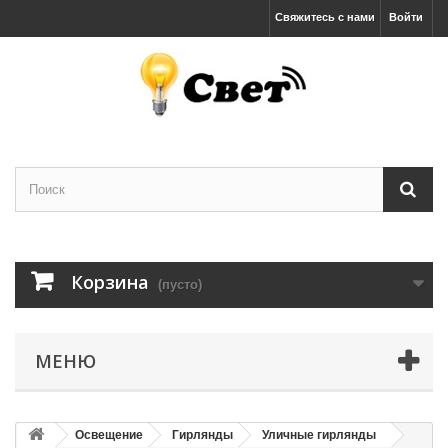
Свяжитесь с нами
Войти
Корзина
(пусто)
МЕНЮ
Освещение
Гирлянды
Уличные гирлянды