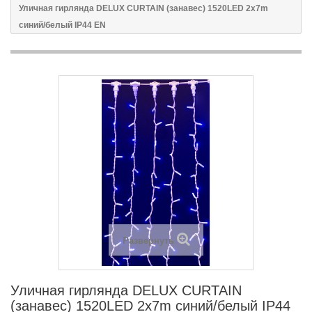
Уличная гирлянда DELUX CURTAIN (занавес) 1520LED 2x7m
синий/белый IP44 EN
Развернуть
Уличная гирлянда DELUX CURTAIN
(занавес) 1520LED 2x7m синий/белый IP44