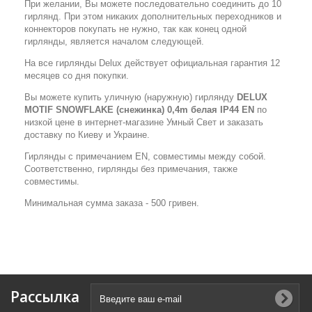
При желании, Вы можете последовательно соединить до 10
гирлянд. При этом никаких дополнительных переходников и
коннекторов покупать не нужно, так как конец одной
гирлянды, является началом следующей.
На все гирлянды Delux действует официальная гарантия 12
месяцев со дня покупки.
Вы можете купить уличную (наружную) гирлянду
DELUX
MOTIF SNOWFLAKE (снежинка) 0,4m белая IP44 EN
по
низкой цене в интернет-магазине Умный Свет и заказать
доставку по Киеву и Украине.
Гирлянды с примечанием EN, совместимы между собой.
Соответственно, гирлянды без примечания, также
совместимы.
Минимальная сумма заказа - 500 гривен.
Рассылка