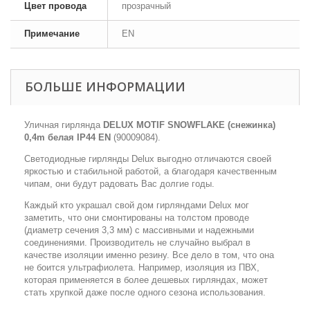
Цвет провода
прозрачный
Примечание
EN
БОЛЬШЕ ИНФОРМАЦИИ
Уличная гирлянда
DELUX MOTIF SNOWFLAKE (снежинка)
0,4m белая IP44 EN
(90009084).
Светодиодные гирлянды Delux выгодно отличаются своей
яркостью и стабильной работой, а благодаря качественным
чипам, они будут радовать Вас долгие годы.
Каждый кто украшал свой дом гирляндами Delux мог
заметить, что они смонтированы на толстом проводе
(диаметр сечения 3,3 мм) с массивными и надежными
соединениями. Производитель не случайно выбрал в
качестве изоляции именно резину. Все дело в том, что она
не боится ультрафиолета. Например, изоляция из ПВХ,
которая применяется в более дешевых гирляндах, может
стать хрупкой даже после одного сезона использования.