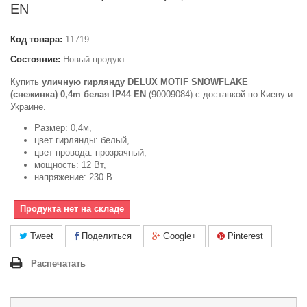
EN
Код товара:
11719
Состояние:
Новый продукт
Купить
уличную гирлянду DELUX MOTIF SNOWFLAKE
(снежинка) 0,4m белая IP44 EN
(90009084) c доставкой по Киеву и
Украине.
Размер: 0,4м,
цвет гирлянды: белый,
цвет провода: прозрачный,
мощность: 12 Вт,
напряжение: 230 В.
Продукта нет на складе
Tweet
Поделиться
Google+
Pinterest
Распечатать