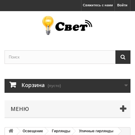
Свяжитесь с нами
Войти
Корзина
(пусто)
МЕНЮ
Освещение
Гирлянды
Уличные гирлянды