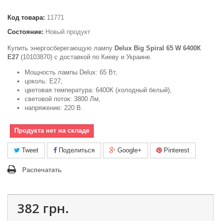
Код товара:
11771
Состояние:
Новый продукт
Купить энергосберегающую лампу
Delux Big Spiral 65 W 6400К
Е27
(10103870) с доставкой по Киеву и Украине.
Мощность лампы Delux: 65 Вт,
цоколь: E27,
цветовая температура: 6400К (холодный белый),
световой поток: 3800 Лм,
напряжение: 220 В.
Продукта нет на складе
Tweet
Поделиться
Google+
Pinterest
Распечатать
382 грн.