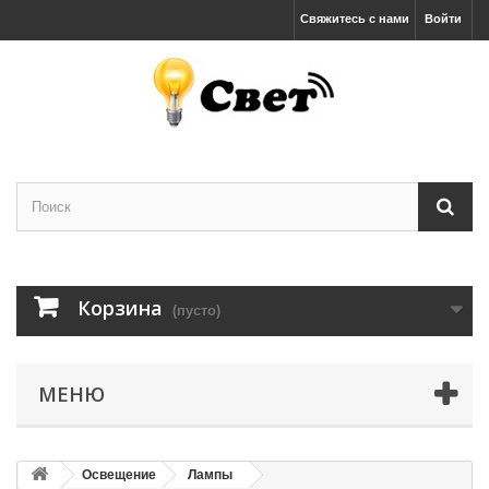
Свяжитесь с нами
Войти
Корзина
(пусто)
МЕНЮ
Освещение
Лампы