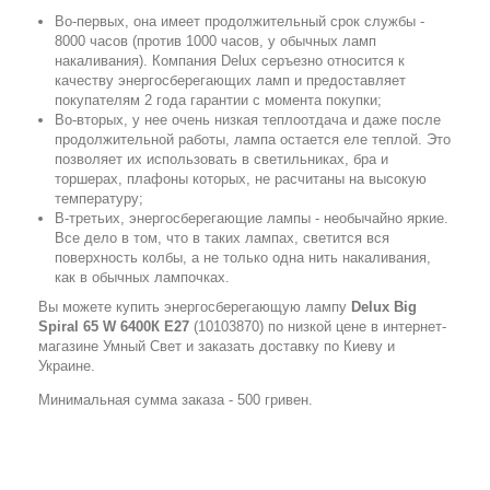
Во-первых, она имеет продолжительный срок службы -
8000 часов (против 1000 часов, у обычных ламп
накаливания). Компания Delux серъезно относится к
качеству энергосберегающих ламп и предоставляет
покупателям 2 года гарантии с момента покупки;
Во-вторых, у нее очень низкая теплоотдача и даже после
продолжительной работы, лампа остается еле теплой. Это
позволяет их использовать в светильниках, бра и
торшерах, плафоны которых, не расчитаны на высокую
температуру;
В-третьих, энергосберегающие лампы - необычайно яркие.
Все дело в том, что в таких лампах, светится вся
поверхность колбы, а не только одна нить накаливания,
как в обычных лампочках.
Вы можете купить энергосберегающую лампу
Delux Big
Spiral 65 W 6400К Е27
(10103870) по низкой цене в интернет-
магазине Умный Свет и заказать доставку по Киеву и
Украине.
Минимальная сумма заказа - 500 гривен.