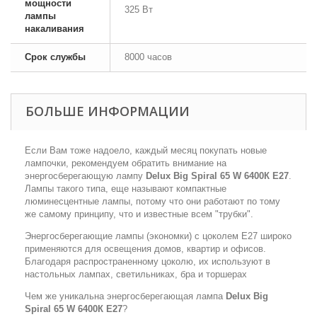
мощности
325 Вт
лампы
накаливания
Срок службы
8000 часов
БОЛЬШЕ ИНФОРМАЦИИ
Если Вам тоже надоело, каждый месяц покупать новые
лампочки, рекомендуем обратить внимание на
энергосберегающую лампу
Delux Big Spiral 65 W 6400К Е27
.
Лампы такого типа, еще называют компактные
люминесцентные лампы, потому что они работают по тому
же самому принципу, что и известные всем "трубки".
Энергосберегающие лампы (экономки) с цоколем E27 широко
применяются для освещения домов, квартир и офисов.
Благодаря распространенному цоколю, их используют в
настольных лампах, светильниках, бра и торшерах
Чем же уникальна энергосберегающая лампа
Delux Big
Spiral 65 W 6400К Е27
?