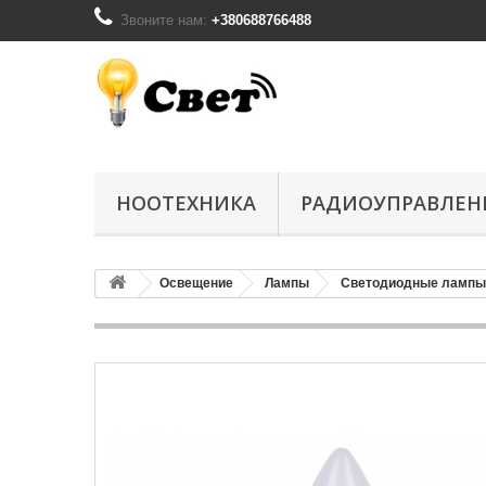
Звоните нам:
+380688766488
НООТЕХНИКА
РАДИОУПРАВЛЕН
Освещение
Лампы
Светодиодные лампы 