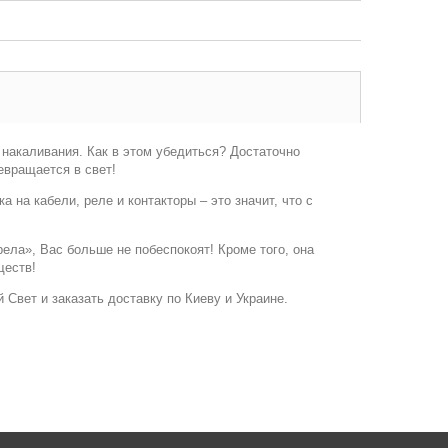
накаливания. Как в этом убедиться? Достаточно
евращается в свет!
 на кабели, реле и контакторы – это значит, что с
ела», Вас больше не побеспокоят! Кроме того, она
ществ!
й Свет и заказать доставку по Киеву и Украине.