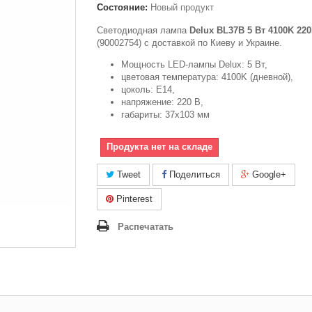
Состояние:
Новый продукт
Светодиодная лампа
Delux BL37B 5 Вт 4100K 22
(90002754) с доставкой по Киеву и Украине.
Мощность LED-лампы Delux: 5 Вт,
цветовая температура: 4100K (дневной),
цоколь: E14,
напряжение: 220 В,
габариты: 37х103 мм
Продукта нет на складе
Tweet
Поделиться
Google+
Pinterest
Распечатать