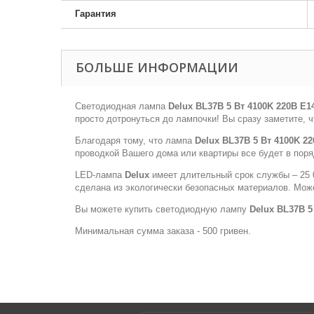
Гарантия
БОЛЬШЕ ИНФОРМАЦИИ
Светодиодная лампа
Delux BL37B 5 Вт 4100K 220В E1
просто дотронуться до лампочки! Вы сразу заметите, ч
Благодаря тому, что лампа
Delux BL37B 5 Вт 4100K 2
проводкой Вашего дома или квартиры все будет в поря
LED-лампа
Delux
имеет длительный срок службы – 25 0
сделана из экологически безопасных материалов. Може
Вы можете купить светодиодную лампу
Delux BL37B 5
Минимальная сумма заказа - 500 гривен.