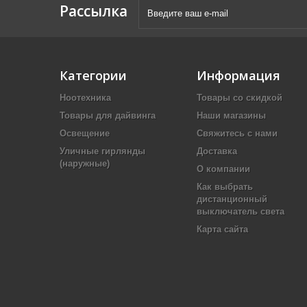
Рассылка
Категории
Информация
Ноотехника
Товары со скидкой
Товары для дайвинга
Наши магазины
Освещение
Свяжитесь с нами
Уличные гирлянды
Доставка
(наружные)
О компании
Как выбрать
дистанционный
выключатель света
Карта сайта