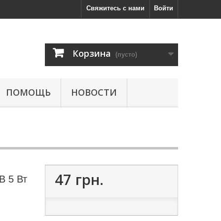
Свяжитесь с нами
Войти
Корзина
(пусто)
ПОМОЩЬ
НОВОСТИ
47 грн.
B 5 Вт