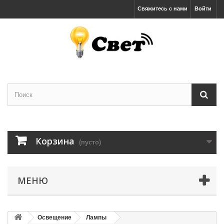
Свяжитесь с нами
Войти
Корзина
(пусто)
МЕНЮ
Освещение
Лампы