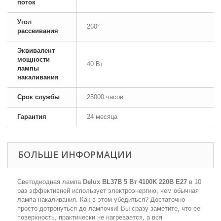
поток
Угол
260°
рассеивания
Эквивалент
мощности
40 Вт
лампы
накаливания
Срок службы
25000 часов
Гарантия
24 месяца
БОЛЬШЕ ИНФОРМАЦИИ
Светодиодная лампа
Delux BL37B 5 Вт 4100K 220В E27
в 10
раз эффективней использует электроэнергию, чем обычная
лампа накаливания. Как в этом убедиться? Достаточно
просто дотронуться до лампочки! Вы сразу заметите, что ее
поверхность, практически не нагревается, а вся