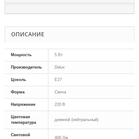
ОПИСАНИЕ
Мощность
5 Вт
Производитель
Delux
Цоколь
E27
Форма
Свеча
Напряжение
220 В
Цветовая
дневной (нейтральный)
температура
Световой
400 Лм