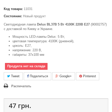
Код товара:
11031
Состояние:
Новый продукт
Светодиодная лампа
Delux BL37B 5 Вт 4100K 220В E27
(90002757)
с доставкой по Киеву и Украине.
Мощность LED-лампы Delux: 5 Вт,
цветовая температура: 4100K (дневной),
цоколь: E27,
напряжение: 220 В,
габариты: 37х100 мм
Продукта нет на складе
Tweet
Поделиться
Google+
Pinterest
Распечатать
47 грн.