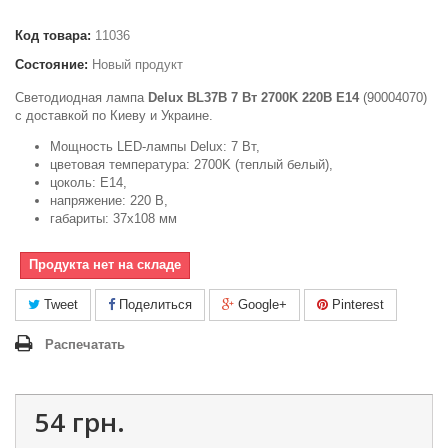
Код товара:
11036
Состояние:
Новый продукт
Светодиодная лампа
Delux BL37B 7 Вт 2700K 220В E14
(90004070)
с доставкой по Киеву и Украине.
Мощность LED-лампы Delux: 7 Вт,
цветовая температура: 2700K (теплый белый),
цоколь: E14,
напряжение: 220 В,
габариты: 37х108 мм
Продукта нет на складе
Tweet
Поделиться
Google+
Pinterest
Распечатать
54 грн.