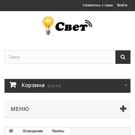
Свяжитесь с нами
Войти
Корзина
(пусто)
МЕНЮ
Освещение
Лампы