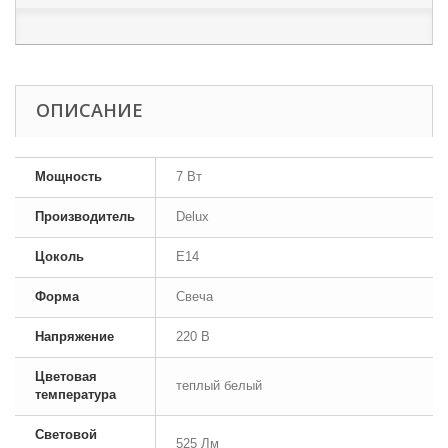
ОПИСАНИЕ
Мощность
7 Вт
Производитель
Delux
Цоколь
E14
Форма
Свеча
Напряжение
220 В
Цветовая
теплый белый
температура
Световой
525 Лм