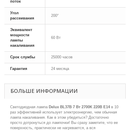
поток
Угол
200°
рассеивания
Эквивалент
мощности
60 Вт
лампы
накаливания
Срок службы
25000 часов
Гарантия
24 месяца
БОЛЬШЕ ИНФОРМАЦИИ
Светодиодная лампа
Delux BL37B 7 Вт 2700K 220В E14
в 10
раз эффективней использует электроэнергию, чем обычная
лампа накаливания. Как в этом убедиться? Достаточно
просто дотронуться до лампочки! Вы сразу заметите, что ее
поверхность, практически не нагревается, а вся