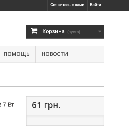
Свяжитесь с нами
Войти
Корзина
(пусто)
ПОМОЩЬ
НОВОСТИ
61 грн.
 7 Вт