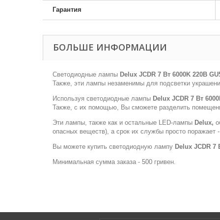
Гарантия
БОЛЬШЕ ИНФОРМАЦИИ
Светодиодные лампы
Delux JCDR 7 Вт 6000K 220В GU
Также, эти лампы незаменимы для подсветки украшени
Используя светодиодные лампы
Delux JCDR 7 Вт 6000
Также, с их помощью, Вы сможете разделить помещени
Эти лампы, также как и остальные LED-лампы
Delux,
о
опасных веществ), а срок их службы просто поражает -
Вы можете купить светодиодную лампу
Delux JCDR 7 
Минимальная сумма заказа - 500 гривен.