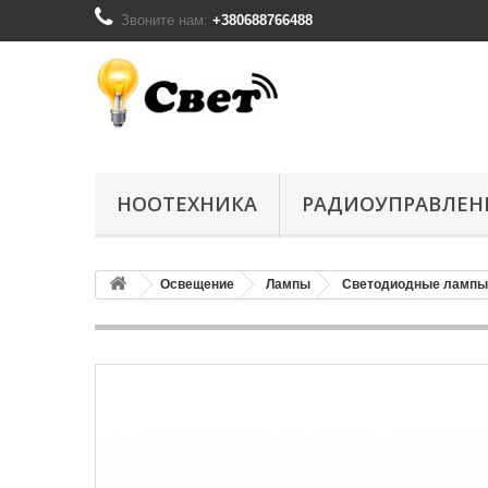
Звоните нам:
+380688766488
НООТЕХНИКА
РАДИОУПРАВЛЕН
Освещение
Лампы
Светодиодные лампы 