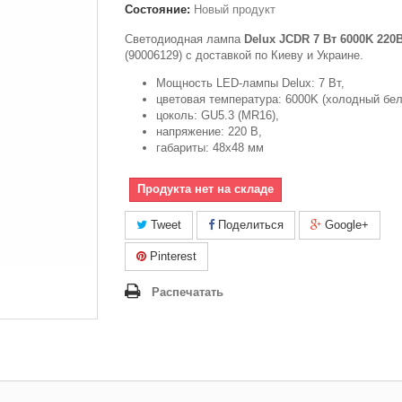
Состояние:
Новый продукт
Светодиодная лампа
Delux JCDR 7 Вт 6000K 220
(90006129) с доставкой по Киеву и Украине.
Мощность LED-лампы Delux: 7 Вт,
цветовая температура: 6000K (холодный бел
цоколь: GU5.3 (MR16),
напряжение: 220 В,
габариты: 48x48 мм
Продукта нет на складе
Tweet
Поделиться
Google+
Pinterest
Распечатать