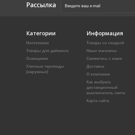
Рассылка
Категории
Информация
Ноотехника
Товары со скидкой
Товары для дайвинга
Наши магазины
Освещение
Свяжитесь с нами
Уличные гирлянды
Доставка
(наружные)
О компании
Как выбрать
дистанционный
выключатель света
Карта сайта