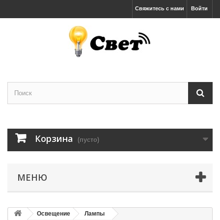
Свяжитесь с нами
Войти
Корзина
(пусто)
МЕНЮ
Освещение
Лампы