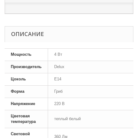
ОПИСАНИЕ
Мощность
4 Вт
Производитель
Delux
Цоколь
E14
Форма
Гриб
Напряжение
220 В
Цветовая
теплый белый
температура
Световой
360 Лм