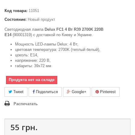
Код товара:
11051
Состояние:
Новый продукт
Светодиодная лампа
Delux FC1 4 Вт R39 2700K 220В
E14
(90001319) с доставкой по Киеву и Украине.
Мощность LED-лампы Delux: 4 Вт,
цветовая температура: 2700K (теплый белый),
цоколь: E14,
напряжение: 220 В,
габариты: 39x72 мм
Продукта нет на складе
Tweet
Поделиться
Google+
Pinterest
Распечатать
55 грн.