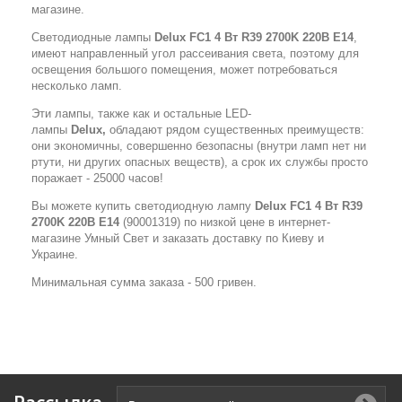
магазине.
Светодиодные лампы
Delux FC1 4 Вт R39 2700K 220В E14
,
имеют направленный угол рассеивания света, поэтому для
освещения большого помещения, может потребоваться
несколько ламп.
Эти лампы, также как и остальные LED-
лампы
Delux,
обладают рядом существенных преимуществ:
они экономичны, совершенно безопасны (внутри ламп нет ни
ртути, ни других опасных веществ), а срок их службы просто
поражает - 25000 часов!
Вы можете купить светодиодную лампу
Delux FC1 4 Вт R39
2700K 220В E14
(90001319) по низкой цене в интернет-
магазине Умный Свет и заказать доставку по Киеву и
Украине.
Минимальная сумма заказа - 500 гривен.