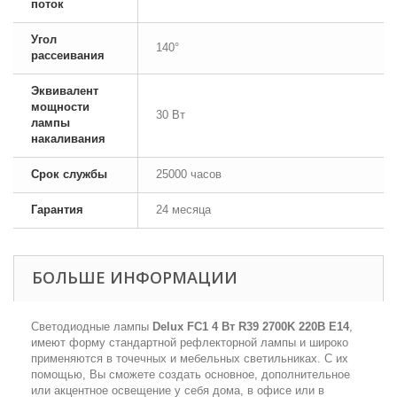
поток
Угол
140°
рассеивания
Эквивалент
мощности
30 Вт
лампы
накаливания
Срок службы
25000 часов
Гарантия
24 месяца
БОЛЬШЕ ИНФОРМАЦИИ
Светодиодные лампы
Delux FC1 4 Вт R39 2700K 220В E14
,
имеют форму стандартной рефлекторной лампы и широко
применяются в точечных и мебельных светильниках. С их
помощью, Вы сможете создать основное, дополнительное
или акцентное освещение у себя дома, в офисе или в