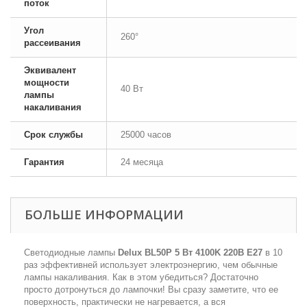
поток
Угол
260°
рассеивания
Эквивалент
мощности
40 Вт
лампы
накаливания
Срок службы
25000 часов
Гарантия
24 месяца
БОЛЬШЕ ИНФОРМАЦИИ
Светодиодные лампы
Delux BL50P 5 Вт 4100K 220В E27
в 10
раз эффективней использует электроэнергию, чем обычные
лампы накаливания. Как в этом убедиться? Достаточно
просто дотронуться до лампочки! Вы сразу заметите, что ее
поверхность, практически не нагревается, а вся