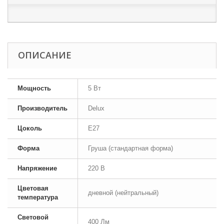
ОПИСАНИЕ
Мощность
5 Вт
Производитель
Delux
Цоколь
E27
Форма
Груша (стандартная форма)
Напряжение
220 В
Цветовая
дневной (нейтральный)
температура
Световой
400 Лм