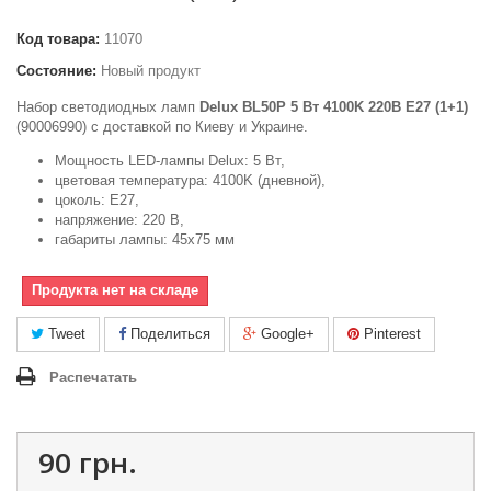
Код товара:
11070
Состояние:
Новый продукт
Набор светодиодных ламп
Delux BL50P 5 Вт 4100K 220В E27 (1+1)
(90006990) с доставкой по Киеву и Украине.
Мощность LED-лампы Delux: 5 Вт,
цветовая температура: 4100K (дневной),
цоколь: E27,
напряжение: 220 B,
габариты лампы: 45х75 мм
Продукта нет на складе
Tweet
Поделиться
Google+
Pinterest
Распечатать
90 грн.