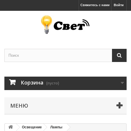
Свяжитесь с нами
Войти
Корзина
(пусто)
МЕНЮ
Освещение
Лампы