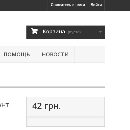
Свяжитесь с нами
Войти
Корзина
(пусто)
ПОМОЩЬ
НОВОСТИ
42 грн.
WHT-