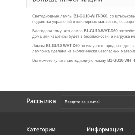
Светодиодные лампы
B1-GU10-WHT-D60
, со штырьков
подсветки украшений в ювелирных магазинах, освещени
Благодаря тому, что лампа
B1-GU10-WHT-D60
потребля
дома или квартиры будет в безопасности, а нагрузка н
Лампы
B1-GU10-WHT-D60
не излучают, вредного для г
лампочка сделана из экологически безопасных материа
Вы можете купить светодиодную лампу
B1-GU10-WHT-
Рассылка
Категории
Информация