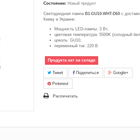
Состояние:
Новый продукт
Светодиодная лампа
B1-GU10-WHT-D60
с доставк
Киеву и Украине.
Мощность LED-лампы: 3 Вт,
цветовая температура: 5500K (холодный бел
цоколь: GU10,
переменный ток: 220 В.
Продукта нет на складе
Tweet
Поделиться
Google+
Pinterest
Распечатать