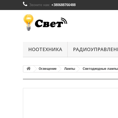
Звоните нам:
+380688766488
НООТЕХНИКА
РАДИОУПРАВЛЕН
Освещение
Лампы
Светодиодные лампы 