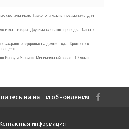
ых светильников. Также, эти лампы незаменимы для
ле и контакторы. Другими словами, проводка Вашего
е, сохраните здоровье на долгие года. Кроме того,
х веществ!
 по Киеву и Украине. Минимальный заказ - 10 ламп.
шитесь на наши обновления
Контактная информация