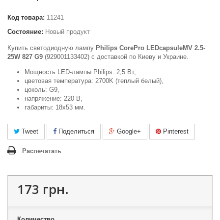
Код товара:
11241
Состояние:
Новый продукт
Купить светодиодную лампу
Philips CorePro LEDcapsuleMV 2.5-
25W 827 G9
(929001133402) c доставкой по Киеву и Украине.
Мощность LED-лампы Philips: 2,5 Вт,
цветовая температура: 2700K (теплый белый),
цоколь: G9,
напряжение: 220 В,
габариты: 18х53 мм.
Tweet
Поделиться
Google+
Pinterest
Распечатать
173 грн.
Количество