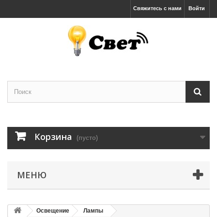
Свяжитесь с нами
Войти
Корзина
(пусто)
МЕНЮ
Освещение
Лампы