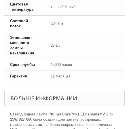
Цветовая
теплый белый
температура
Световой
204 Лм
поток
Эквивалент
мощности
25 Вт
лампы
накаливания
Срок службы
15000 часов
Гарантия
12 месяцев
БОЛЬШЕ ИНФОРМАЦИИ
Светодиодная лампа
Philips CorePro LEDcapsuleMV 2.5-
25W 827 G9
, была создана для замены устаревших
галогеновых ламп, на более современные и экономичные