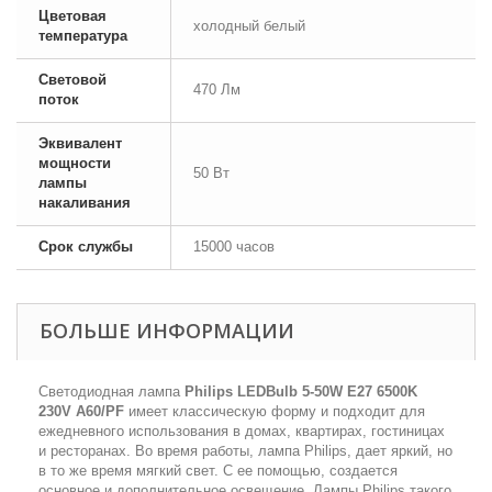
Цветовая
холодный белый
температура
Световой
470 Лм
поток
Эквивалент
мощности
50 Вт
лампы
накаливания
Срок службы
15000 часов
БОЛЬШЕ ИНФОРМАЦИИ
Светодиодная лампа
Philips LEDBulb 5-50W E27 6500K
230V A60/PF
имеет классическую форму и подходит для
ежедневного использования в домах, квартирах, гостиницах
и ресторанах. Во время работы, лампа Philips, дает яркий, но
в то же время мягкий свет. С ее помощью, создается
основное и дополнительное освещение. Лампы Philips такого