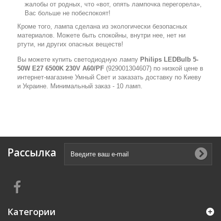
жалобы от родных, что «вот, опять лампочка перегорела»,
Вас больше не побеспокоят!
Кроме того, лампа сделана из экологически безопасных
материалов. Можете быть спокойны, внутри нее, нет ни
ртути, ни других опасных веществ!
Вы можете купить светодиодную лампу
Philips LEDBulb 5-
50W E27 6500K 230V A60/PF
(929001304607) по низкой цене в
интернет-магазине Умный Свет и заказать доставку по Киеву
и Украине. Минимальный заказ - 10 ламп.
Рассылка
Категории