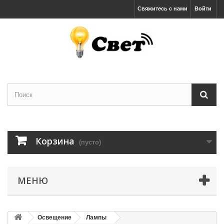
Свяжитесь с нами
Войти
Корзина
(пусто)
МЕНЮ
Освещение
Лампы