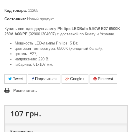
Код товара:
11265
Состояние:
Новый продукт
Купить светодиодную лампу
Philips LEDBulb 5-50W E27 6500K
230V A60/PF
(929001304607) c доставкой по Киеву и Украине.
Мощность LED-лампы Philips: 5 Вт,
цветовая температура: 6500K (холодный белый),
цоколь: E27,
напряжение: 220 В,
габариты: 61х107 мм.
Tweet
Поделиться
Google+
Pinterest
Распечатать
107 грн.
Количество