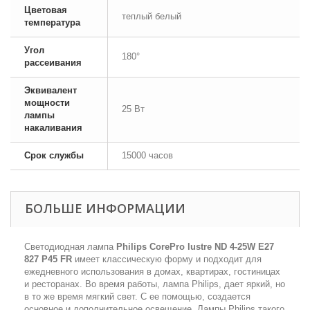
Цветовая
теплый белый
температура
Угол
180°
рассеивания
Эквивалент
мощности
25 Вт
лампы
накаливания
Срок службы
15000 часов
БОЛЬШЕ ИНФОРМАЦИИ
Светодиодная лампа
Philips CorePro lustre ND 4-25W E27
827 P45 FR
имеет классическую форму и подходит для
ежедневного использования в домах, квартирах, гостиницах
и ресторанах. Во время работы, лампа Philips, дает яркий, но
в то же время мягкий свет. С ее помощью, создается
основное и дополнительное освещение. Лампы Philips такого