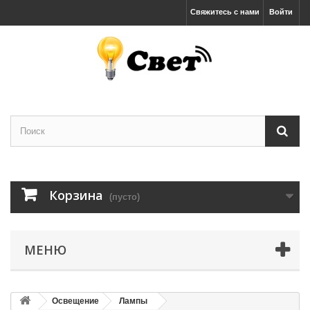
Свяжитесь с нами
Войти
Корзина
(пусто)
МЕНЮ
Освещение
Лампы