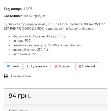
Код товара:
11293
Состояние:
Новый продукт
Купить светодиодную лампу
Philips CorePro lustre ND 4-25W E27
827 P45 FR
(929001157602) c доставкой по Киеву и Украине.
Мощность LED-лампы Philips: 4 Вт,
цоколь: E27,
цветовая температура: 2700K (теплый белый),
световой поток: 250 Лм,
напряжение: 220 В.
Tweet
Поделиться
Google+
Pinterest
Распечатать
94 грн.
Количество