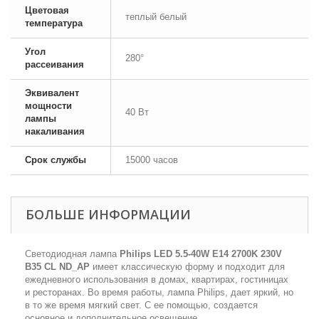
Цветовая
теплый белый
температура
Угол
280°
рассеивания
Эквивалент
мощности
40 Вт
лампы
накаливания
Срок службы
15000 часов
БОЛЬШЕ ИНФОРМАЦИИ
Светодиодная лампа
Philips LED 5.5-40W E14 2700K 230V
B35 CL ND_AP
имеет классическую форму и подходит для
ежедневного использования в домах, квартирах, гостиницах
и ресторанах. Во время работы, лампа Philips, дает яркий, но
в то же время мягкий свет. С ее помощью, создается
основное и дополнительное освещение.