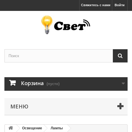
Свяжитесь с нами
Войти
Корзина
(пусто)
МЕНЮ
Освещение
Лампы