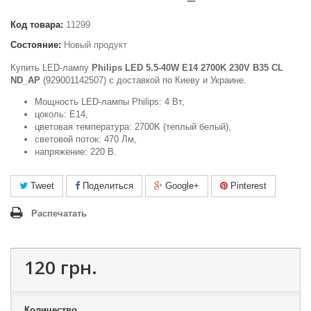
Код товара:
11299
Состояние:
Новый продукт
Купить LED-лампу
Philips LED 5.5-40W E14 2700K 230V B35 CL
ND_AP
(929001142507) c доставкой по Киеву и Украине.
Мощность LED-лампы Philips: 4 Вт,
цоколь: E14,
цветовая температура: 2700K (теплый белый),
световой поток: 470 Лм,
напряжение: 220 В.
Tweet
Поделиться
Google+
Pinterest
Распечатать
120 грн.
Количество