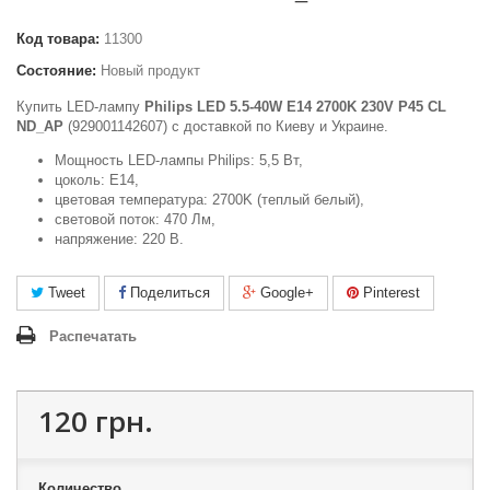
Код товара:
11300
Состояние:
Новый продукт
Купить LED-лампу
Philips LED 5.5-40W E14 2700K 230V P45 CL
ND_AP
(929001142607) c доставкой по Киеву и Украине.
Мощность LED-лампы Philips: 5,5 Вт,
цоколь: E14,
цветовая температура: 2700K (теплый белый),
световой поток: 470 Лм,
напряжение: 220 В.
Tweet
Поделиться
Google+
Pinterest
Распечатать
120 грн.
Количество