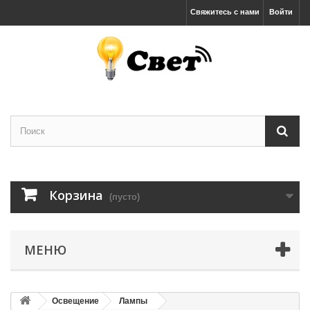
Свяжитесь с нами
Войти
Корзина
(пусто)
МЕНЮ
Освещение
Лампы