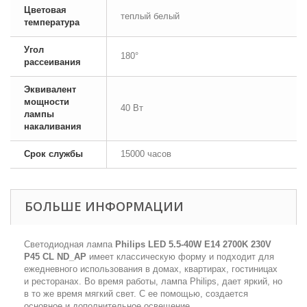
Цветовая
теплый белый
температура
Угол
180°
рассеивания
Эквивалент
мощности
40 Вт
лампы
накаливания
Срок службы
15000 часов
БОЛЬШЕ ИНФОРМАЦИИ
Светодиодная лампа
Philips LED 5.5-40W E14 2700K 230V
P45 CL ND_AP
имеет классическую форму и подходит для
ежедневного использования в домах, квартирах, гостиницах
и ресторанах. Во время работы, лампа Philips, дает яркий, но
в то же время мягкий свет. С ее помощью, создается
основное и дополнительное освещение.