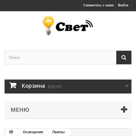
Свяжитесь с нами
Войти
Корзина
(пусто)
МЕНЮ
Освещение
Лампы