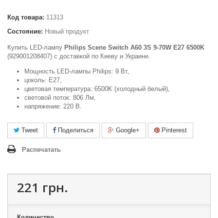
Код товара:
11313
Состояние:
Новый продукт
Купить LED-лампу
Philips Scene Switch A60 3S 9-70W E27 6500K
(929001208407) c доставкой по Киеву и Украине.
Мощность LED-лампы Philips: 9 Вт,
цоколь: E27,
цветовая температура: 6500K (холодный белый),
световой поток: 806 Лм,
напряжение: 220 В.
Tweet
Поделиться
Google+
Pinterest
Распечатать
221 грн.
Количество