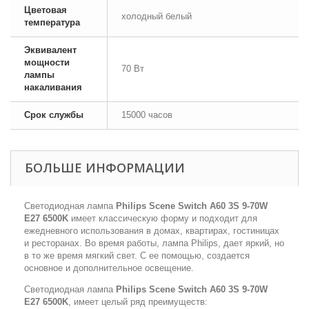
Цветовая
холодный белый
температура
Эквивалент
мощности
70 Вт
лампы
накаливания
Срок службы
15000 часов
БОЛЬШЕ ИНФОРМАЦИИ
Светодиодная лампа
Philips Scene Switch A60 3S 9-70W
E27 6500K
имеет классическую форму и подходит для
ежедневного использования в домах, квартирах, гостиницах
и ресторанах. Во время работы, лампа Philips, дает яркий, но
в то же время мягкий свет. С ее помощью, создается
основное и дополнительное освещение.
Светодиодная лампа
Philips Scene Switch A60 3S 9-70W
E27 6500K
, имеет целый ряд преимуществ: