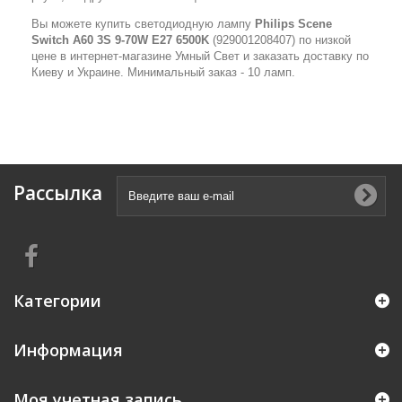
Вы можете купить светодиодную лампу
Philips Scene
Switch A60 3S 9-70W E27 6500K
(929001208407) по низкой
цене в интернет-магазине Умный Свет и заказать доставку по
Киеву и Украине. Минимальный заказ - 10 ламп.
Рассылка
Категории
Информация
Моя учетная запись