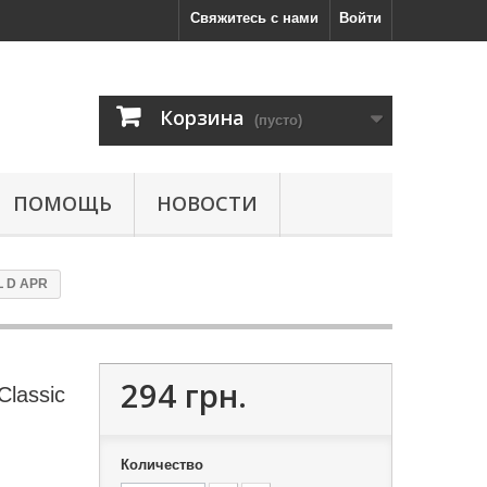
Свяжитесь с нами
Войти
Корзина
(пусто)
ПОМОЩЬ
НОВОСТИ
L D APR
294 грн.
Classic
Количество