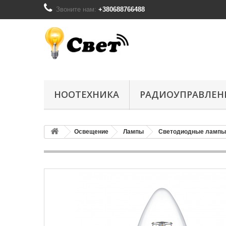
Звоните нам:
+380688766488
НООТЕХНИКА
РАДИОУПРАВЛЕН
Освещение
Лампы
Светодиодные лампы 