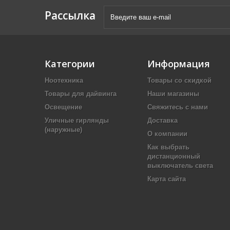
Рассылка
Категории
Информация
Ноотехника
Товары со скидкой
Товары для дайвинга
Наши магазины
Освещение
Свяжитесь с нами
Уличные гирлянды
Доставка
(наружные)
О компании
Как выбрать
дистанционный
выключатель света
Карта сайта