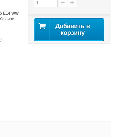
35 E14 WW
Украине.
Добавить в
корзину
),