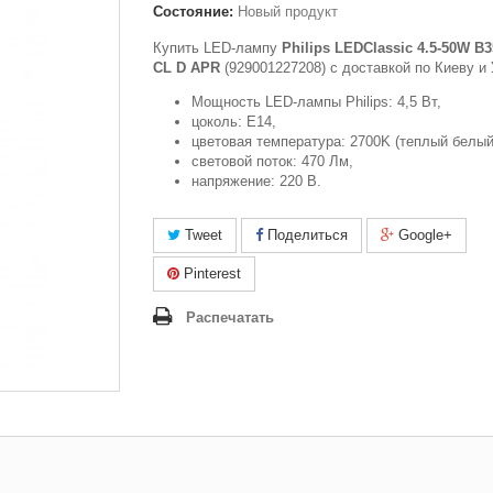
Состояние:
Новый продукт
Купить LED-лампу
Philips LEDClassic 4.5-50W B
CL D APR
(929001227208) c доставкой по Киеву и 
Мощность LED-лампы Philips: 4,5 Вт,
цоколь: E14,
цветовая температура: 2700K (теплый белый
световой поток: 470 Лм,
напряжение: 220 В.
Tweet
Поделиться
Google+
Pinterest
Распечатать