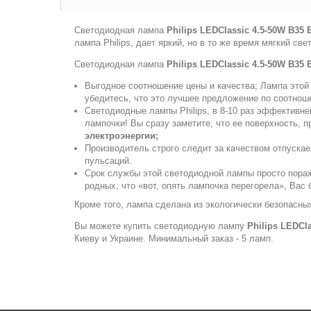
Светодиодная лампа
Philips LEDClassic 4.5-50W B35
лампа Philips, дает яркий, но в то же время мягкий с
Светодиодная лампа
Philips LEDClassic 4.5-50W B35
Выгодное соотношение цены и качества; Лампа этой 
убедитесь, что это лучшее предложение по соотно
Светодиодные лампы Philips, в 8-10 раз эффективне
лампочки! Вы сразу заметите, что ее поверхность, 
электроэнергии;
Производитель строго следит за качеством отпуска
пульсаций.
Срок службы этой светодиодной лампы просто поража
родных, что «вот, опять лампочка перегорела», Вас 
Кроме того, лампа сделана из экологически безопасных
Вы можете купить светодиодную лампу
Philips LEDCl
Киеву и Украине. Минимальный заказ - 5 ламп.