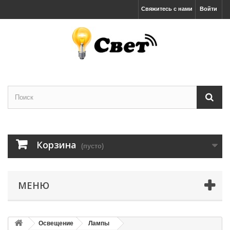
Свяжитесь с нами
Войти
Корзина
(пусто)
МЕНЮ
Освещение
Лампы