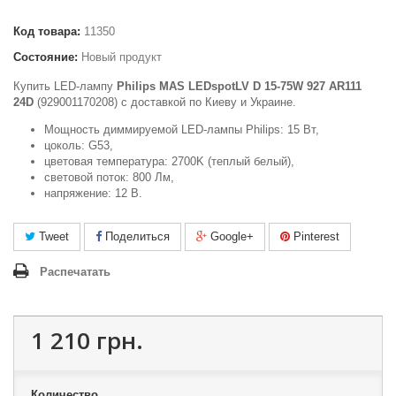
Код товара:
11350
Состояние:
Новый продукт
Купить LED-лампу
Philips MAS LEDspotLV D 15-75W 927 AR111
24D
(929001170208) c доставкой по Киеву и Украине.
Мощность диммируемой LED-лампы Philips: 15 Вт,
цоколь: G53,
цветовая температура: 2700K (теплый белый),
световой поток: 800 Лм,
напряжение: 12 В.
Tweet
Поделиться
Google+
Pinterest
Распечатать
1 210 грн.
Количество