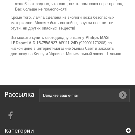
жалобы от родных, что «вот, опять лампочка перегорела»,
Вас больше не побеспокоят!
Кроме того, лампа сделана из экологически безопасных
материалов. Можете быть спокойны, внутри нее, нет ни
ртути, ни других опасных веществ!
Вы можете купить светодиодную лампу
Philips MAS
LEDspotLV D 15-75W 927 AR111 24D
(929001170208) по
низкой цене в интернет-магазине Умный Свет и заказать
доставку по Киеву и Украине. Минимальный заказ - 1 лампа.
Рассылка
Категории