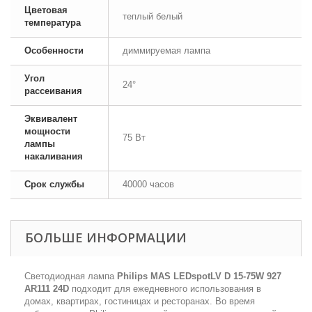
Цветовая
теплый белый
температура
Особенности
диммируемая лампа
Угол
24°
рассеивания
Эквивалент
мощности
75 Вт
лампы
накаливания
Срок службы
40000 часов
БОЛЬШЕ ИНФОРМАЦИИ
Светодиодная лампа
Philips MAS LEDspotLV D 15-75W 927
AR111 24D
подходит для ежедневного использования в
домах, квартирах, гостиницах и ресторанах. Во время