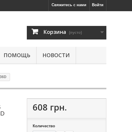
Свяжитесь с нами
Войти
Корзина
(пусто)
ПОМОЩЬ
НОВОСТИ
 36D
608 грн.
S
6D
Количество