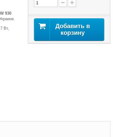
5W 930
Украине.
Добавить в
7 Вт,
корзину