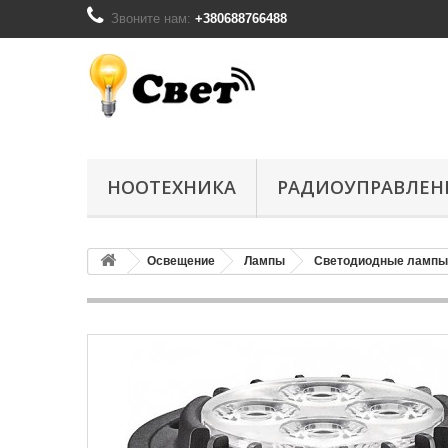
Звоните нам:
+380688766488
НООТЕХНИКА
РАДИОУПРАВЛЕН
Освещение
Лампы
Светодиодные лампы 