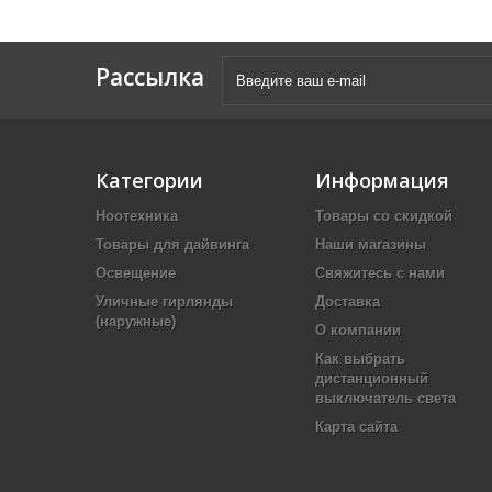
Рассылка
Категории
Информация
Ноотехника
Товары со скидкой
Товары для дайвинга
Наши магазины
Освещение
Свяжитесь с нами
Уличные гирлянды
Доставка
(наружные)
О компании
Как выбрать
дистанционный
выключатель света
Карта сайта