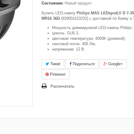
Состояние:
Новый продукт
Купить LED-лампу
Philips MAS LEDspotLV D 7-3
MR16 36D
(929001153232) c доставкой по Киеву и 
Мощность диммируемой LED-лампы Philips: 
цоколь: GU5.3,
цветовая температура: 4000K (дневной),
световой поток: 405 Лм,
напряжение: 12 В.
Tweet
Поделиться
Google+
Pinterest
Распечатать