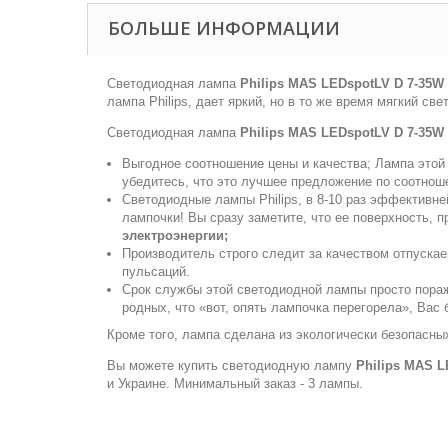
БОЛЬШЕ ИНФОРМАЦИИ
Светодиодная лампа
Philips MAS LEDspotLV D 7-35W
лампа Philips, дает яркий, но в то же время мягкий с
Светодиодная лампа
Philips MAS LEDspotLV D 7-35W
Выгодное соотношение цены и качества; Лампа этой 
убедитесь, что это лучшее предложение по соотно
Светодиодные лампы Philips, в 8-10 раз эффективне
лампочки! Вы сразу заметите, что ее поверхность, 
электроэнергии;
Производитель строго следит за качеством отпуска
пульсаций.
Срок службы этой светодиодной лампы просто поража
родных, что «вот, опять лампочка перегорела», Вас 
Кроме того, лампа сделана из экологически безопасных
Вы можете купить светодиодную лампу
Philips MAS L
и Украине. Минимальный заказ - 3 лампы.