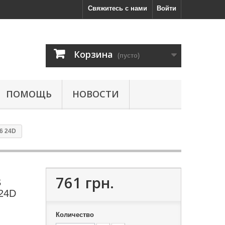
Свяжитесь с нами
Войти
Корзина
(пусто)
ПОМОЩЬ
НОВОСТИ
6 24D
761 грн.
S
 24D
Количество