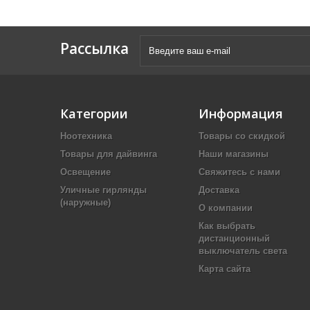
Рассылка
Категории
Информация
Ноотехника
Товары со скидкой
Товары для дайвинга
Наши магазины
Освещение
Свяжитесь с нами
Уличные гирлянды
Доставка
(наружные)
О компании
Как выбрать
дистанционный
выключатель света
Карта сайта