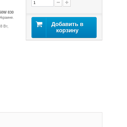
50W 830
Украине.
Добавить в
8 Вт,
корзину