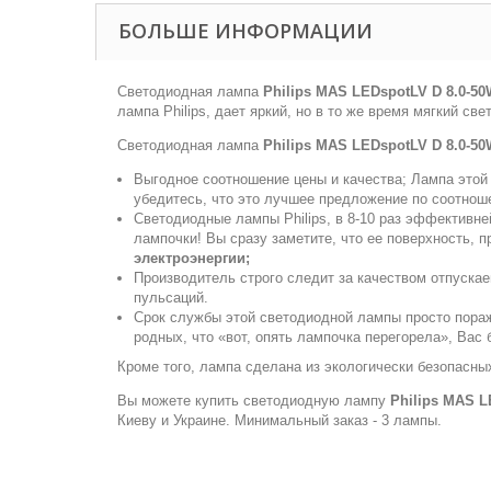
БОЛЬШЕ ИНФОРМАЦИИ
Светодиодная лампа
Philips MAS LEDspotLV D 8.0-50
лампа Philips, дает яркий, но в то же время мягкий с
Светодиодная лампа
Philips MAS LEDspotLV D 8.0-50
Выгодное соотношение цены и качества; Лампа этой 
убедитесь, что это лучшее предложение по соотно
Светодиодные лампы Philips, в 8-10 раз эффективне
лампочки! Вы сразу заметите, что ее поверхность, 
электроэнергии;
Производитель строго следит за качеством отпуска
пульсаций.
Срок службы этой светодиодной лампы просто поража
родных, что «вот, опять лампочка перегорела», Вас 
Кроме того, лампа сделана из экологически безопасных
Вы можете купить светодиодную лампу
Philips MAS L
Киеву и Украине. Минимальный заказ - 3 лампы.