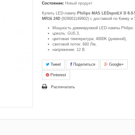
Состояние:
Новый продукт
Купить LED-лампу
Philips MAS LEDspotLV D 8.0-
MR16 24D
(929001149902) c доставкой по Киеву и 
Мощность диммируемой LED-лампы Philips: 
цоколь: GU5.3,
цветовая температура: 4000K (дневной),
световой поток: 660 Лм,
напряжение: 12 В.
Tweet
Поделиться
Google+
Pinterest
Распечатать