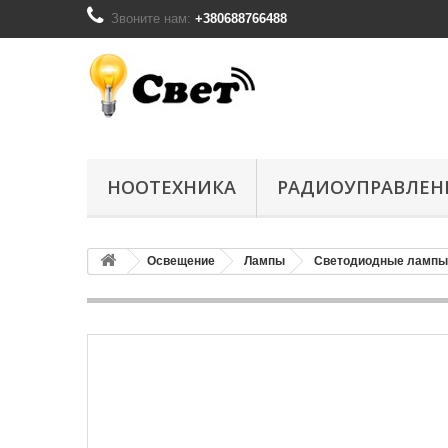
Звоните нам:
+380688766488
НООТЕХНИКА
РАДИОУПРАВЛЕН
Освещение
Лампы
Светодиодные лампы 