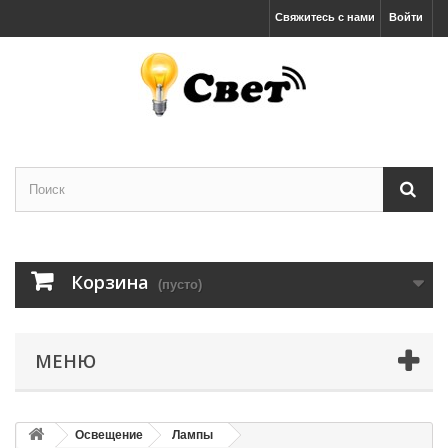
Свяжитесь с нами
Войти
Корзина
(пусто)
МЕНЮ
Освещение
Лампы