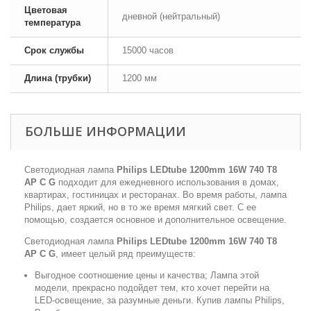
Цветовая
дневной (нейтральный)
температура
Срок службы
15000 часов
Длина (трубки)
1200 мм
БОЛЬШЕ ИНФОРМАЦИИ
Светодиодная лампа
Philips LEDtube 1200mm 16W 740 T8
AP C G
подходит для ежедневного использования в домах,
квартирах, гостиницах и ресторанах. Во время работы, лампа
Philips, дает яркий, но в то же время мягкий свет. С ее
помощью, создается основное и дополнительное освещение.
Светодиодная лампа
Philips LEDtube 1200mm 16W 740 T8
AP C G
, имеет целый ряд преимуществ:
Выгодное соотношение цены и качества; Лампа этой
модели, прекрасно подойдет тем, кто хочет перейти на
LED-освещение, за разумные деньги. Купив лампы Philips,