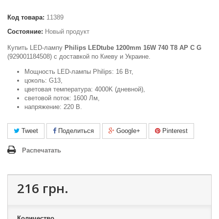
Код товара:
11389
Состояние:
Новый продукт
Купить LED-лампу
Philips LEDtube 1200mm 16W 740 T8 AP C G
(929001184508) c доставкой по Киеву и Украине.
Мощность LED-лампы Philips: 16 Вт,
цоколь: G13,
цветовая температура: 4000K (дневной),
световой поток: 1600 Лм,
напряжение: 220 В.
Tweet
Поделиться
Google+
Pinterest
Распечатать
216 грн.
Количество