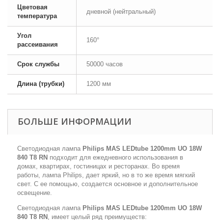
Цветовая
дневной (нейтральный)
температура
Угол
160°
рассеивания
Срок службы
50000 часов
Длина (трубки)
1200 мм
БОЛЬШЕ ИНФОРМАЦИИ
Светодиодная лампа
Philips MAS LEDtube 1200mm UO 18W
840 T8 RN
подходит для ежедневного использования в
домах, квартирах, гостиницах и ресторанах. Во время
работы, лампа Philips, дает яркий, но в то же время мягкий
свет. С ее помощью, создается основное и дополнительное
освещение.
Светодиодная лампа
Philips MAS LEDtube 1200mm UO 18W
840 T8 RN
, имеет целый ряд преимуществ: