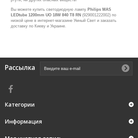
Вы можете купить светодиодную лампу
Philips MAS
LEDtube 1200mm UO 18W 840 T8 RN
(929001222002) по
низкой цене в интернет-магазине Умный Свет и заказать
доставку по Киеву и Украине.
Рассылка
Категории
Информация