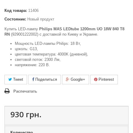
Код товара:
11406
Состояние:
Новый продукт
Купить LED-лампу
Philips MAS LEDtube 1200mm UO 18W 840 T8
RN
(929001222002) c доставкой по Киеву и Украине.
Мощность LED-лампы Philips: 18 Вт,
цоколь: G13,
цветовая температура: 4000K (дневной),
световой поток: 2300 Лм,
напряжение: 220 В.
Tweet
Поделиться
Google+
Pinterest
Распечатать
930 грн.
Количество