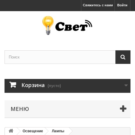
Свяжитесь с нами
Войти
Корзина
(пусто)
МЕНЮ
Освещение
Лампы