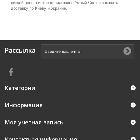
низкой цене в интернет-магазине Умный Свет и заказать
доставку по Киеву и Украине.
Рассылка
Категории
Информация
Моя учетная запись
Контактная информация