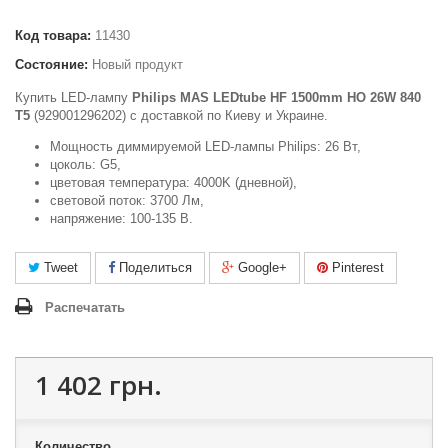
Код товара:
11430
Состояние:
Новый продукт
Купить LED-лампу
Philips MAS LEDtube HF 1500mm HO 26W 840
T5
(929001296202) c доставкой по Киеву и Украине.
Мощность диммируемой LED-лампы Philips: 26 Вт,
цоколь: G5,
цветовая температура: 4000K (дневной),
световой поток: 3700 Лм,
напряжение: 100-135 В.
Tweet
Поделиться
Google+
Pinterest
Распечатать
1 402 грн.
Количество