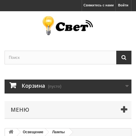
Свяжитесь с нами
Войти
Корзина
(пусто)
МЕНЮ
Освещение
Лампы