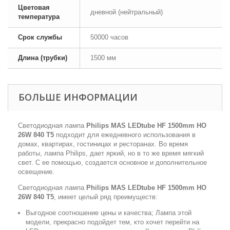
Цветовая
дневной (нейтральный)
температура
Срок службы
50000 часов
Длина (трубки)
1500 мм
БОЛЬШЕ ИНФОРМАЦИИ
Светодиодная лампа
Philips MAS LEDtube HF 1500mm HO
26W 840 T5
подходит для ежедневного использования в
домах, квартирах, гостиницах и ресторанах. Во время
работы, лампа Philips, дает яркий, но в то же время мягкий
свет. С ее помощью, создается основное и дополнительное
освещение.
Светодиодная лампа
Philips MAS LEDtube HF 1500mm HO
26W 840 T5
, имеет целый ряд преимуществ:
Выгодное соотношение цены и качества; Лампа этой
модели, прекрасно подойдет тем, кто хочет перейти на