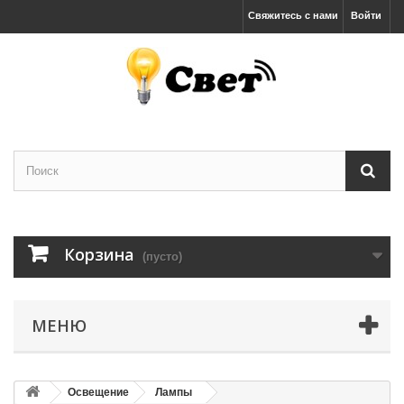
Свяжитесь с нами
Войти
Корзина
(пусто)
МЕНЮ
Освещение
Лампы