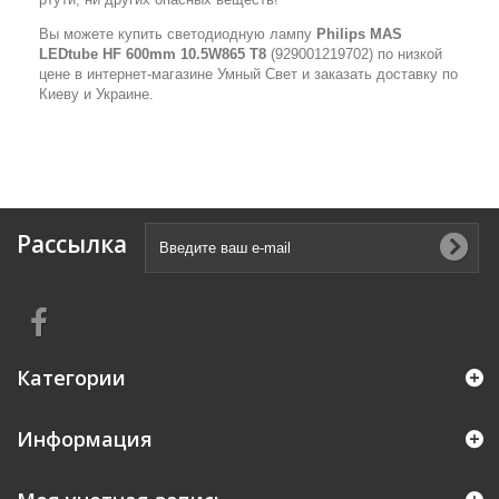
Вы можете купить светодиодную лампу
Philips MAS
LEDtube HF 600mm 10.5W865 T8
(929001219702) по низкой
цене в интернет-магазине Умный Свет и заказать доставку по
Киеву и Украине.
Рассылка
Категории
Информация