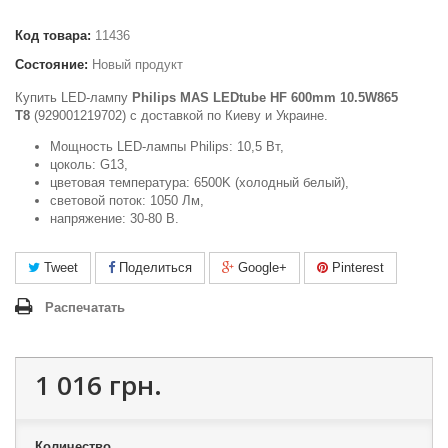
Код товара:
11436
Состояние:
Новый продукт
Купить LED-лампу
Philips MAS LEDtube HF 600mm 10.5W865
T8
(929001219702) c доставкой по Киеву и Украине.
Мощность LED-лампы Philips: 10,5 Вт,
цоколь: G13,
цветовая температура: 6500K (холодный белый),
световой поток: 1050 Лм,
напряжение: 30-80 В.
Tweet
Поделиться
Google+
Pinterest
Распечатать
1 016 грн.
Количество