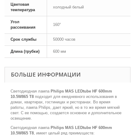
Цветовая
холодный белый
температура
Угол
160°
рассеивания
Срок службы
50000 часов
Длина (трубки)
600 мм
БОЛЬШЕ ИНФОРМАЦИИ
Светодиодная лампа
Philips MAS LEDtube HF 600mm
10.5W865 T8
подходит для ежедневного использования в
домах, квартирах, гостиницах и ресторанах. Во время
работы, лампа Philips, дает яркий, но в то же время мягкий
свет. С ее помощью, создается основное и дополнительное
освещение.
Светодиодная лампа
Philips MAS LEDtube HF 600mm
10.5W865 T8
, имеет целый ряд преимуществ: