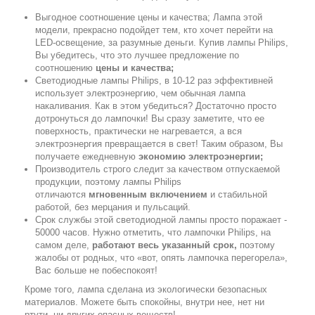
Выгодное соотношение цены и качества; Лампа этой
модели, прекрасно подойдет тем, кто хочет перейти на
LED-освещение, за разумные деньги. Купив лампы Philips,
Вы убедитесь, что это лучшее предложение по
соотношению
цены и качества;
Светодиодные лампы Philips, в 10-12 раз эффективней
использует электроэнергию, чем обычная лампа
накаливания. Как в этом убедиться? Достаточно просто
дотронуться до лампочки! Вы сразу заметите, что ее
поверхность, практически не нагревается, а вся
электроэнергия превращается в свет! Таким образом, Вы
получаете ежедневную
экономию электроэнергии;
Производитель строго следит за качеством отпускаемой
продукции, поэтому лампы Philips
отличаются
мгновенным включением
и стабильной
работой, без мерцания и пульсаций.
Срок службы этой светодиодной лампы просто поражает -
50000 часов. Нужно отметить, что лампочки Philips, на
самом деле,
работают весь указанный срок,
поэтому
жалобы от родных, что «вот, опять лампочка перегорела»,
Вас больше не побеспокоят!
Кроме того, лампа сделана из экологически безопасных
материалов. Можете быть спокойны, внутри нее, нет ни
ртути, ни других опасных веществ!