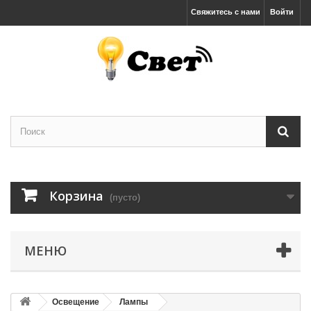
Свяжитесь с нами
Войти
Корзина
(пусто)
МЕНЮ
Освещение
Лампы