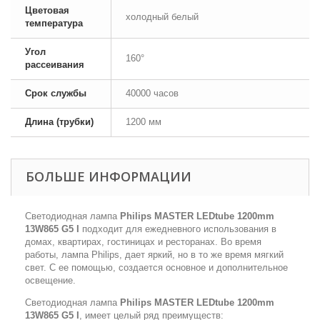
Цветовая
холодный белый
температура
Угол
160°
рассеивания
Срок службы
40000 часов
Длина (трубки)
1200 мм
БОЛЬШЕ ИНФОРМАЦИИ
Светодиодная лампа
Philips MASTER LEDtube 1200mm
13W865 G5 I
подходит для ежедневного использования в
домах, квартирах, гостиницах и ресторанах. Во время
работы, лампа Philips, дает яркий, но в то же время мягкий
свет. С ее помощью, создается основное и дополнительное
освещение.
Светодиодная лампа
Philips MASTER LEDtube 1200mm
13W865 G5 I
, имеет целый ряд преимуществ: