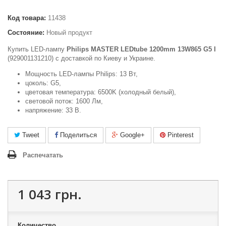
Код товара:
11438
Состояние:
Новый продукт
Купить LED-лампу
Philips MASTER LEDtube 1200mm 13W865 G5 I
(929001131210) c доставкой по Киеву и Украине.
Мощность LED-лампы Philips: 13 Вт,
цоколь: G5,
цветовая температура: 6500K (холодный белый),
световой поток: 1600 Лм,
напряжение: 33 В.
Tweet
Поделиться
Google+
Pinterest
Распечатать
1 043 грн.
Количество