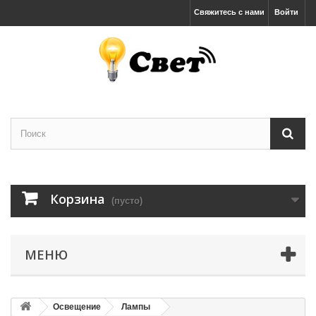
Свяжитесь с нами
Войти
Корзина
(пусто)
МЕНЮ
Освещение
Лампы