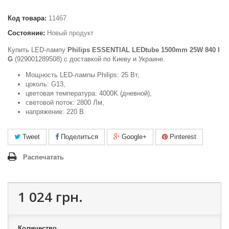
Код товара:
11467
Состояние:
Новый продукт
Купить LED-лампу
Philips ESSENTIAL LEDtube 1500mm 25W 840 I
G
(929001289508) c доставкой по Киеву и Украине.
Мощность LED-лампы Philips: 25 Вт,
цоколь: G13,
цветовая температура: 4000K (дневной),
световой поток: 2800 Лм,
напряжение: 220 В.
Tweet
Поделиться
Google+
Pinterest
Распечатать
1 024 грн.
Количество