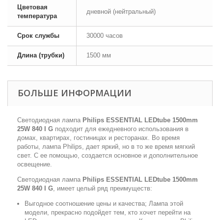
Цветовая
дневной (нейтральный)
температура
Срок службы
30000 часов
Длина (трубки)
1500 мм
БОЛЬШЕ ИНФОРМАЦИИ
Светодиодная лампа
Philips ESSENTIAL LEDtube 1500mm
25W 840 I G
подходит для ежедневного использования в
домах, квартирах, гостиницах и ресторанах. Во время
работы, лампа Philips, дает яркий, но в то же время мягкий
свет. С ее помощью, создается основное и дополнительное
освещение.
Светодиодная лампа
Philips ESSENTIAL LEDtube 1500mm
25W 840 I G
, имеет целый ряд преимуществ:
Выгодное соотношение цены и качества; Лампа этой
модели, прекрасно подойдет тем, кто хочет перейти на