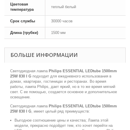
Цветовая
теплый белый
температура
Срок службы
30000 часов
Длина (трубки)
1500 мм
БОЛЬШЕ ИНФОРМАЦИИ
Светодиодная лампа
Philips ESSENTIAL LEDtube 1500mm
25W 830 I G
подходит для ежедневного использования в
домах, квартирах, гостиницах и ресторанах. Во время
работы, лампа Philips, дает яркий, но в то же время мягкий
свет. С ее помощью, создается основное и дополнительное
освещение.
Светодиодная лампа
Philips ESSENTIAL LEDtube 1500mm
25W 830 I G
, имеет целый ряд преимуществ:
Выгодное соотношение цены и качества; Лампа этой
модели, прекрасно подойдет тем, кто хочет перейти на