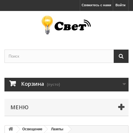
Свяжитесь с нами
Войти
Корзина
(пусто)
МЕНЮ
Освещение
Лампы