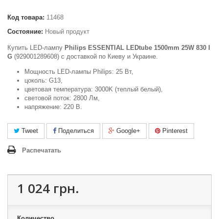
Код товара:
11468
Состояние:
Новый продукт
Купить LED-лампу
Philips ESSENTIAL LEDtube 1500mm 25W 830 I
G
(929001289608) c доставкой по Киеву и Украине.
Мощность LED-лампы Philips: 25 Вт,
цоколь: G13,
цветовая температура: 3000K (теплый белый),
световой поток: 2800 Лм,
напряжение: 220 В.
Tweet
Поделиться
Google+
Pinterest
Распечатать
1 024 грн.
Количество