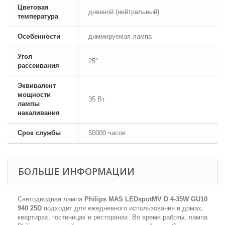
Цветовая
дневной (нейтральный)
температура
Особенности
диммируемая лампа
Угол
25°
рассеивания
Эквивалент
мощности
35 Вт
лампы
накаливания
Срок службы
50000 часов
БОЛЬШЕ ИНФОРМАЦИИ
Светодиодная лампа
Philips MAS LEDspotMV D 4-35W GU10
940 25D
подходит для ежедневного использования в домах,
квартирах, гостиницах и ресторанах. Во время работы, лампа