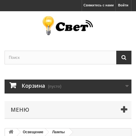
Свяжитесь с нами
Войти
Корзина
(пусто)
МЕНЮ
Освещение
Лампы