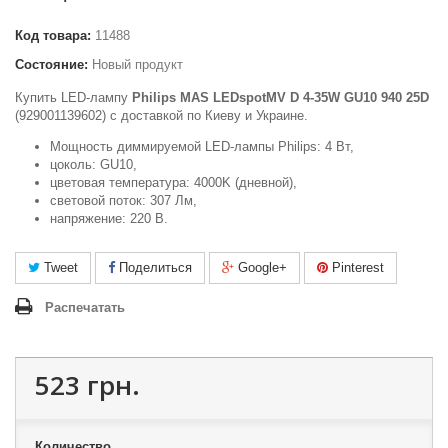
Код товара:
11488
Состояние:
Новый продукт
Купить LED-лампу
Philips MAS LEDspotMV D 4-35W GU10 940 25D
(929001139602) c доставкой по Киеву и Украине.
Мощность диммируемой LED-лампы Philips: 4 Вт,
цоколь: GU10,
цветовая температура: 4000K (дневной),
световой поток: 307 Лм,
напряжение: 220 В.
Tweet
Поделиться
Google+
Pinterest
Распечатать
523 грн.
Количество