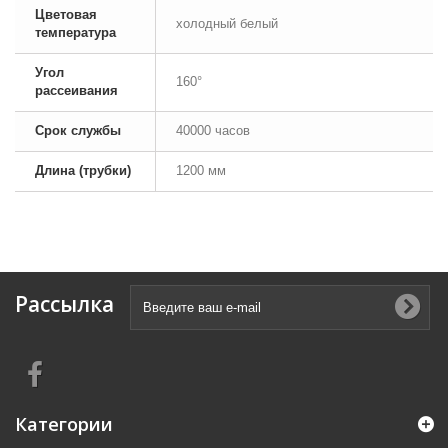
Цветовая
холодный белый
температура
Угол
160°
рассеивания
Срок службы
40000 часов
Длина (трубки)
1200 мм
Рассылка
Категории