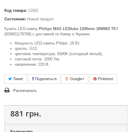
Код товара:
11501
Состояние:
Новый продукт
Купить LED-лампу
Philips MAS LEDtube 1200mm 18W865 T8 I
(929001178708) c доставкой по Киеву и Украине.
Мощность LED-лампы Philips: 18 Вт,
цоколь: G13,
цветовая температура: 6500K (холодный белый),
световой поток: 2000 Лм,
напряжение: 220 В.
Tweet
Поделиться
Google+
Pinterest
Распечатать
881 грн.
Количество