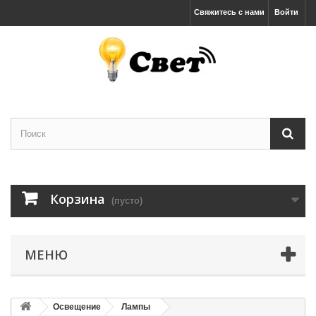
Свяжитесь с нами
Войти
Корзина
(пусто)
МЕНЮ
Освещение
Лампы