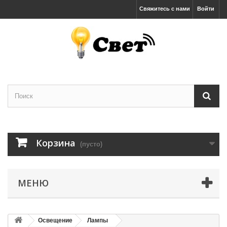
Свяжитесь с нами
Войти
Корзина
(пусто)
МЕНЮ
Освещение
Лампы