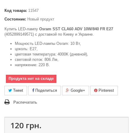
Код товара:
11547
Состояние:
Новый продукт
Купить LED-лампу
Osram SST CLA60 ADV 10W/840 FR E27
(4052899149571) c доставкой по Киеву и Украине.
Мощность LED-лампы Osram: 10 Вт,
цоколь: Е27,
цветовая температура: 4000K (дневной),
световой поток: 806 Лм,
напряжение: 220 В.
Продукта нет на складе
Tweet
Поделиться
Google+
Pinterest
Распечатать
120 грн.