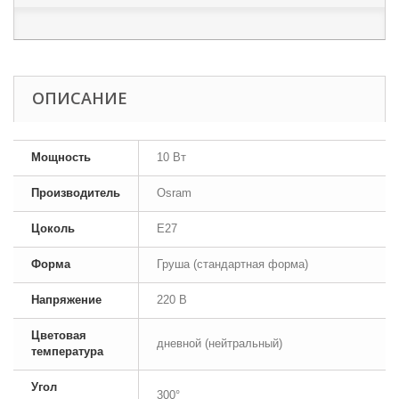
ОПИСАНИЕ
Мощность
10 Вт
Производитель
Osram
Цоколь
E27
Форма
Груша (стандартная форма)
Напряжение
220 В
Цветовая
дневной (нейтральный)
температура
Угол
300°