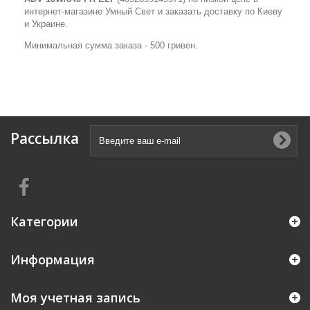
интернет-магазине Умный Свет и заказать доставку по Киеву
и Украине.
Минимальная сумма заказа - 500 гривен.
Рассылка
Категории
Информация
Моя учетная запись