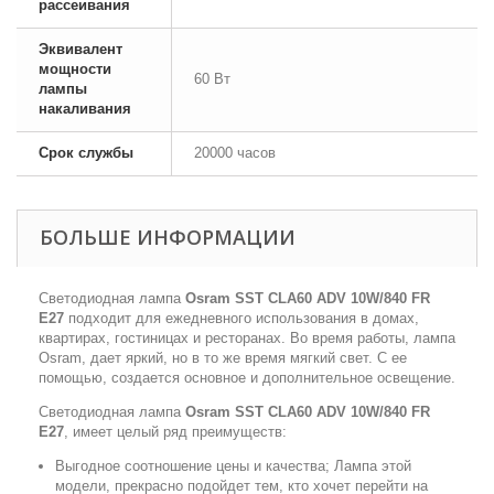
рассеивания
Эквивалент
мощности
60 Вт
лампы
накаливания
Срок службы
20000 часов
БОЛЬШЕ ИНФОРМАЦИИ
Светодиодная лампа
Osram SST CLA60 ADV 10W/840 FR
E27
подходит для ежедневного использования в домах,
квартирах, гостиницах и ресторанах. Во время работы, лампа
Osram, дает яркий, но в то же время мягкий свет. С ее
помощью, создается основное и дополнительное освещение.
Светодиодная лампа
Osram SST CLA60 ADV 10W/840 FR
E27
, имеет целый ряд преимуществ:
Выгодное соотношение цены и качества; Лампа этой
модели, прекрасно подойдет тем, кто хочет перейти на