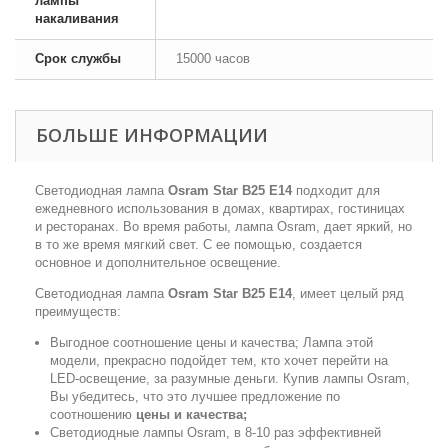
лампы
накаливания
Срок службы
15000 часов
БОЛЬШЕ ИНФОРМАЦИИ
Светодиодная лампа
Osram Star B25 Е14
подходит для
ежедневного использования в домах, квартирах, гостиницах
и ресторанах. Во время работы, лампа Osram, дает яркий, но
в то же время мягкий свет. С ее помощью, создается
основное и дополнительное освещение.
Светодиодная лампа
Osram Star B25 Е14
, имеет целый ряд
преимуществ:
Выгодное соотношение цены и качества; Лампа этой
модели, прекрасно подойдет тем, кто хочет перейти на
LED-освещение, за разумные деньги. Купив лампы Osram,
Вы убедитесь, что это лучшее предложение по
соотношению
цены и качества;
Светодиодные лампы Osram, в 8-10 раз эффективней