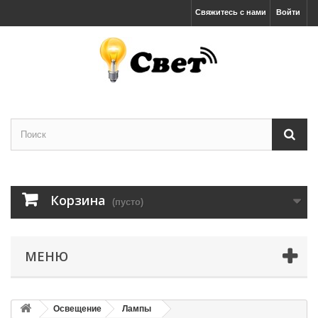
Свяжитесь с нами
Войти
Корзина
(пусто)
МЕНЮ
Освещение
Лампы