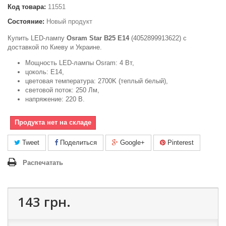
Код товара:
11551
Состояние:
Новый продукт
Купить LED-лампу
Osram Star B25 Е14
(4052899913622) c
доставкой по Киеву и Украине.
Мощность LED-лампы Osram: 4 Вт,
цоколь: Е14,
цветовая температура: 2700K (теплый белый),
световой поток: 250 Лм,
напряжение: 220 В.
Продукта нет на складе
Tweet
Поделиться
Google+
Pinterest
Распечатать
143 грн.