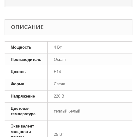
ОПИСАНИЕ
Мощность
4 Вт
Производитель
Osram
Цоколь
E14
Форма
Свеча
Напряжение
220 В
Цветовая
теплый белый
температура
Эквивалент
мощности
25 Вт