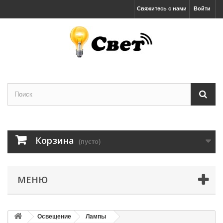
Свяжитесь с нами
Войти
Корзина
(пусто)
МЕНЮ
Освещение
Лампы