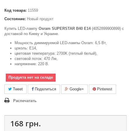
Код товара:
11559
Состояние:
Новый продукт
Купить LED-лампу
Osram SUPERSTAR B40 E14
(4052899900899) c
доставкой по Киеву и Украине.
Мощность диммируемой LED-лампы Osram: 6,5 Вт,
цоколь: Е14,
цветовая температура: 2700K (теплый белый),
световой поток: 470 Лм,
напряжение: 220 В.
Продукта нет на складе
Tweet
Поделиться
Google+
Pinterest
Распечатать
168 грн.