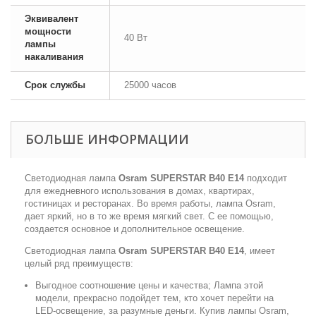
Эквивалент
мощности
40 Вт
лампы
накаливания
Срок службы
25000 часов
БОЛЬШЕ ИНФОРМАЦИИ
Светодиодная лампа
Osram SUPERSTAR B40 E14
подходит
для ежедневного использования в домах, квартирах,
гостиницах и ресторанах. Во время работы, лампа Osram,
дает яркий, но в то же время мягкий свет. С ее помощью,
создается основное и дополнительное освещение.
Светодиодная лампа
Osram SUPERSTAR B40 E14
, имеет
целый ряд преимуществ:
Выгодное соотношение цены и качества; Лампа этой
модели, прекрасно подойдет тем, кто хочет перейти на
LED-освещение, за разумные деньги. Купив лампы Osram,