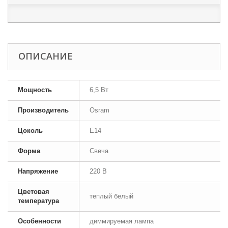
ОПИСАНИЕ
Мощность
6,5 Вт
Производитель
Osram
Цоколь
E14
Форма
Свеча
Напряжение
220 В
Цветовая
теплый белый
температура
Особенности
диммируемая лампа