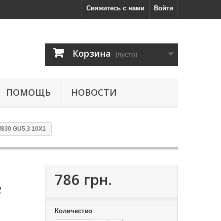
Свяжитесь с нами
Войти
Корзина
(пусто)
ПОМОЩЬ
НОВОСТИ
830 GU5.3 10X1
786 грн.
2
Количество