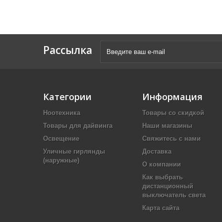
Рассылка
Категории
Информация
Ноотехника
Товары со скидкой
Товары для дайвинга
Наши магазины
Освещение
Свяжитесь с нами
Уличные гирлянды
Доставка
(наружные)
О компании
Как выбрать
дистанционный
выключатель света
Карта сайта