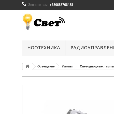
Звоните нам:
+380688766488
НООТЕХНИКА
РАДИОУПРАВЛЕН
Освещение
Лампы
Светодиодные лампы 