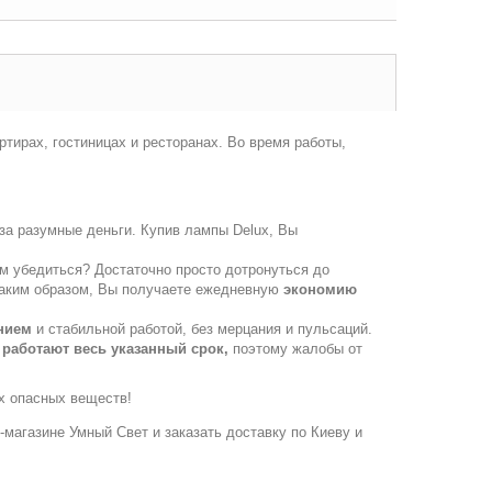
тирах, гостиницах и ресторанах. Во время работы,
за разумные деньги. Купив лампы Delux, Вы
м убедиться? Достаточно просто дотронуться до
! Таким образом, Вы получаете ежедневную
экономию
нием
и стабильной работой, без мерцания и пульсаций.
,
работают весь указанный срок,
поэтому жалобы от
их опасных веществ!
т-магазине Умный Свет и заказать доставку по Киеву и