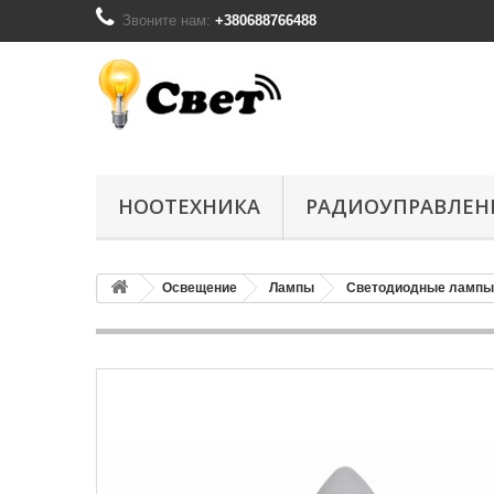
Звоните нам:
+380688766488
НООТЕХНИКА
РАДИОУПРАВЛЕН
Освещение
Лампы
Светодиодные лампы 