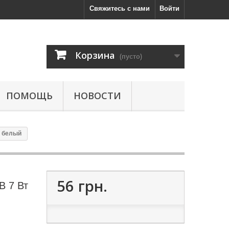
Свяжитесь с нами
Войти
Корзина
(пусто)
ПОМОЩЬ
НОВОСТИ
й белый
56 грн.
B 7 Вт