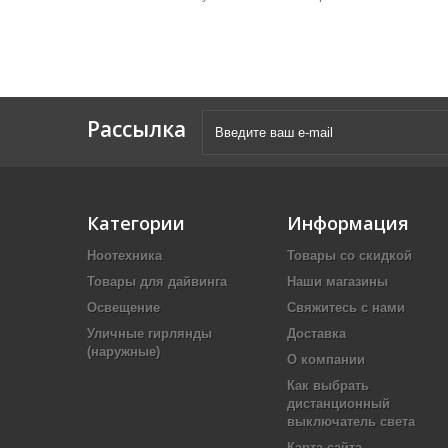
Рассылка
Категории
Информация
Ноотехника
Товары со скидкой
Товары для дайвинга
Наши магазины
Освещение
Свяжитесь с нами
Уличные гирлянды
Доставка
(наружные)
О компании
Как выбрать
дистанционный
выключатель света
Карта сайта