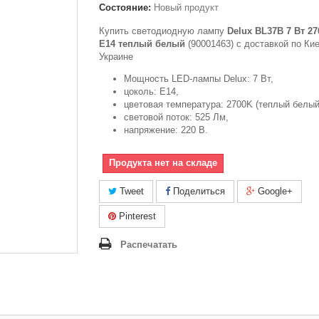
Состояние:
Новый продукт
Купить светодиодную лампу
Delux BL37B 7 Вт 2
E14 теплый белый
(90001463) с доставкой по Ки
Украине
Мощность LED-лампы Delux: 7 Вт,
цоколь: Е14,
цветовая температура: 2700K (теплый белый
световой поток: 525 Лм,
напряжение: 220 В.
Продукта нет на складе
Tweet
Поделиться
Google+
Pinterest
Распечатать